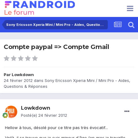
Sony Ericsson Xperia Mini / Mini Pro - Aides, Questions & Réponses
Compte paypal => Compte Gmail
Par
Lowkdown
24 février 2012
dans
Sony Ericsson Xperia Mini / Mini Pro - Aides,
Questions & Réponses
Lowkdown
Posté(e)
24 février 2012
Hellow à tous, désolé pour ce titre pas très évocatif...
Voilà, il se trouve que je suis mineur d'âge (en gros je travaille