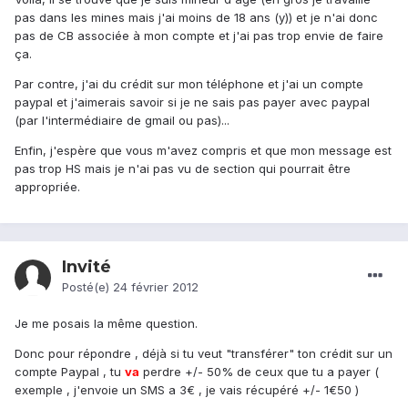
pas dans les mines mais j'ai moins de 18 ans (y)) et je n'ai donc
pas de CB associée à mon compte et j'ai pas trop envie de faire
ça.
Par contre, j'ai du crédit sur mon téléphone et j'ai un compte
paypal et j'aimerais savoir si je ne sais pas payer avec paypal
(par l'intermédiaire de gmail ou pas)...
Enfin, j'espère que vous m'avez compris et que mon message est
pas trop HS mais je n'ai pas vu de section qui pourrait être
appropriée.
Invité
Posté(e)
24 février 2012
Je me posais la même question.
Donc pour répondre , déjà si tu veut "transférer" ton crédit sur un
compte Paypal , tu
va
perdre +/- 50% de ceux que tu a payer (
exemple , j'envoie un SMS a 3€ , je vais récupéré +/- 1€50 )