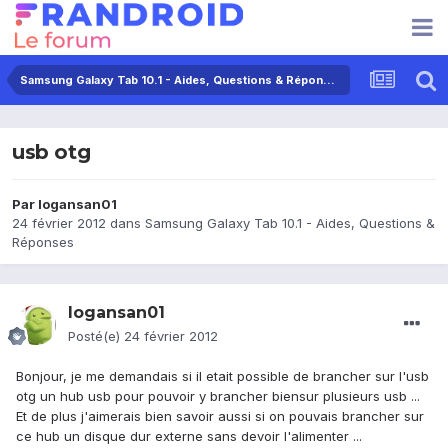
Samsung Galaxy Tab 10.1 - Aides, Questions & Réponses
usb otg
Par
logansan01
24 février 2012
dans
Samsung Galaxy Tab 10.1 - Aides, Questions &
Réponses
logansan01
Posté(e)
24 février 2012
Bonjour, je me demandais si il etait possible de brancher sur l'usb
otg un hub usb pour pouvoir y brancher biensur plusieurs usb ...
Et de plus j'aimerais bien savoir aussi si on pouvais brancher sur
ce hub un disque dur externe sans devoir l'alimenter ...