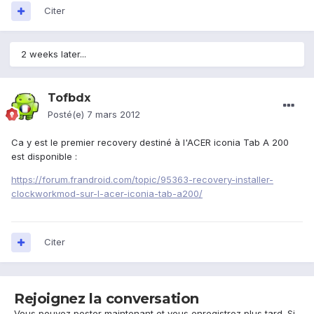
Citer
2 weeks later...
Tofbdx
Posté(e)
7 mars 2012
Ca y est le premier recovery destiné à l'ACER iconia Tab A 200
est disponible :
https://forum.frandroid.com/topic/95363-recovery-installer-
clockworkmod-sur-l-acer-iconia-tab-a200/
Citer
Rejoignez la conversation
Vous pouvez poster maintenant et vous enregistrez plus tard. Si