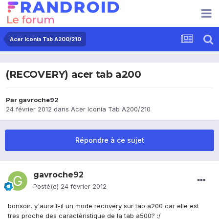
Acer Iconia Tab A200/210
(RECOVERY) acer tab a200
Par
gavroche92
24 février 2012
dans
Acer Iconia Tab A200/210
Répondre à ce sujet
gavroche92
Posté(e)
24 février 2012
bonsoir, y'aura t-il un mode recovery sur tab a200 car elle est
tres proche des caractéristique de la tab a500? :/