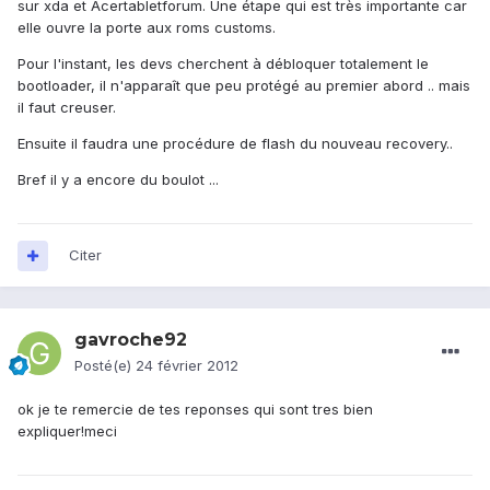
sur xda et Acertabletforum. Une étape qui est très importante car
elle ouvre la porte aux roms customs.
Pour l'instant, les devs cherchent à débloquer totalement le
bootloader, il n'apparaît que peu protégé au premier abord .. mais
il faut creuser.
Ensuite il faudra une procédure de flash du nouveau recovery..
Bref il y a encore du boulot ...
Citer
gavroche92
Posté(e)
24 février 2012
ok je te remercie de tes reponses qui sont tres bien
expliquer!meci