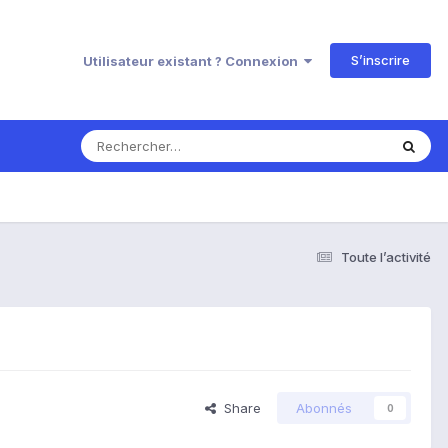
S’inscrire
Utilisateur existant ? Connexion
Toute l’activité
Share
Abonnés
0