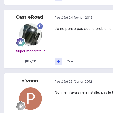
CastleRoad
Posté(e)
24 février 2012
Je ne pense pas que le problème 
Super modérateur
7,2k
Citer
pivooo
Posté(e)
25 février 2012
Non, je n'avais rien installé, pas l