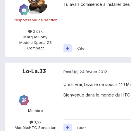
Tu avais commencé à installer des 
Responsable de section
27,3k
Marque:
Sony
Modèle:
Xperia Z3
Compact
Citer
Lo-La.33
Posté(e)
24 février 2012
C'est vrai, bizarre ce soucis ^^ ! Ma
Bienvenue dans le monde du HTC Se
Membre
1,2k
Modèle:
HTC Sensation
Citer