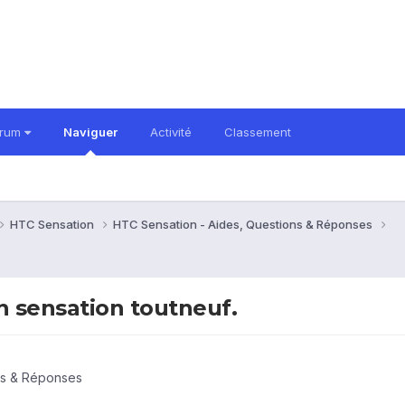
orum
Naviguer
Activité
Classement
HTC Sensation
HTC Sensation - Aides, Questions & Réponses
 sensation toutneuf.
ns & Réponses