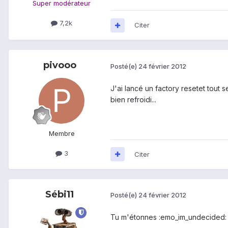
Super modérateur
7,2k
Citer
pivooo
Posté(e)
24 février 2012
J'ai lancé un factory resetet tout s
bien refroidi...
Membre
3
Citer
Sébi11
Posté(e)
24 février 2012
Tu m'étonnes :emo_im_undecided: 