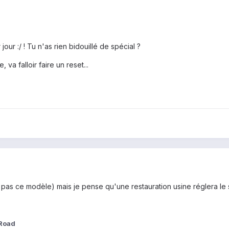
ur :/ ! Tu n'as rien bidouillé de spécial ?
va falloir faire un reset...
s pas ce modèle) mais je pense qu'une restauration usine réglera le 
Road