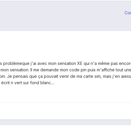
Co
gros problèmeque j'ai avec mon sensation XE qui n'a même pas encore 
 mon sensation. Il me demande mon code pin puis m'affiche tout une
e pin. Je pensais que ça pouvait venir de ma carte sim, mais j'en a
crit n vert sur fond blanc....