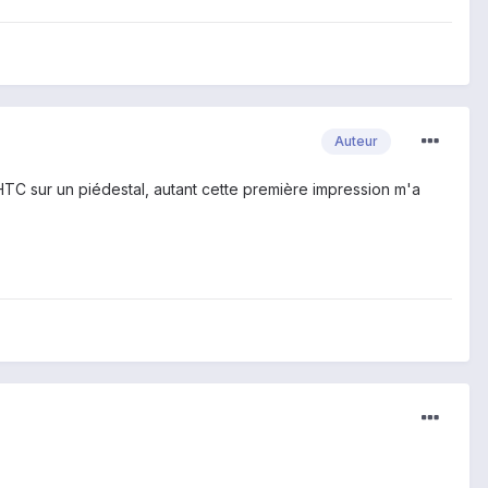
Auteur
is HTC sur un piédestal, autant cette première impression m'a