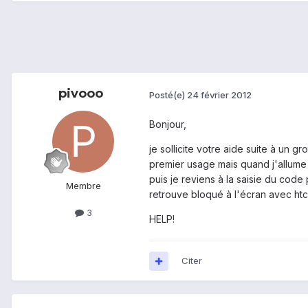
pivooo
Posté(e)
24 février 2012
Bonjour,
je sollicite votre aide suite à un 
premier usage mais quand j'allume
puis je reviens à la saisie du cod
Membre
retrouve bloqué à l'écran avec htc é
3
HELP!
Citer