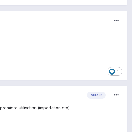
1
Auteur
remière utilisation (importation etc)