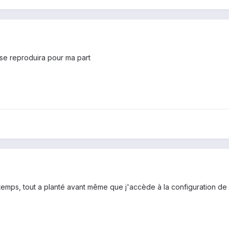
se reproduira pour ma part
e temps, tout a planté avant même que j'accède à la configuration de p