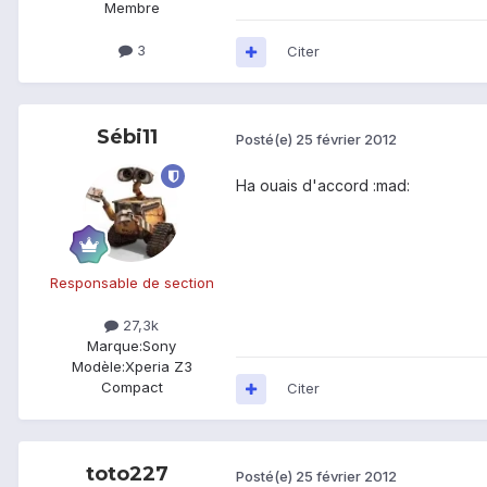
Membre
3
Citer
Sébi11
Posté(e)
25 février 2012
Ha ouais d'accord :mad:
Responsable de section
27,3k
Marque:
Sony
Modèle:
Xperia Z3
Compact
Citer
toto227
Posté(e)
25 février 2012