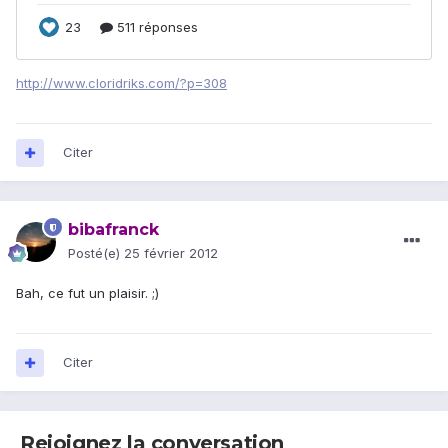
http://www.cloridriks.com/?p=308
Citer
bibafranck
Posté(e)
25 février 2012
Bah, ce fut un plaisir. ;)
Citer
Rejoignez la conversation