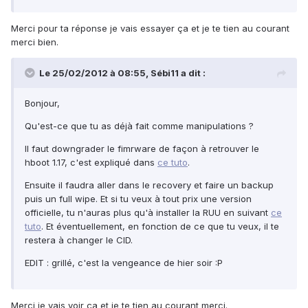
Merci pour ta réponse je vais essayer ça et je te tien au courant
merci bien.
Le 25/02/2012 à 08:55, Sébi11 a dit :
Bonjour,
Qu'est-ce que tu as déjà fait comme manipulations ?
Il faut downgrader le fimrware de façon à retrouver le
hboot 1.17, c'est expliqué dans
ce tuto
.
Ensuite il faudra aller dans le recovery et faire un backup
puis un full wipe. Et si tu veux à tout prix une version
officielle, tu n'auras plus qu'à installer la RUU en suivant
ce
tuto
. Et éventuellement, en fonction de ce que tu veux, il te
restera à changer le CID.
EDIT : grillé, c'est la vengeance de hier soir :P
Merci je vais voir ça et je te tien au courant merci.