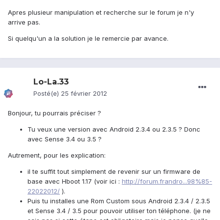
Apres plusieur manipulation et recherche sur le forum je n'y
arrive pas.
Si quelqu'un a la solution je le remercie par avance.
Lo-La.33
Posté(e)
25 février 2012
Bonjour, tu pourrais préciser ?
Tu veux une version avec Android 2.3.4 ou 2.3.5 ? Donc
avec Sense 3.4 ou 3.5 ?
Autrement, pour les explication:
il te suffit tout simplement de revenir sur un firmware de
base avec Hboot 1.17 (voir ici :
http://forum.frandro...98%85-
22022012/
).
Puis tu installes une Rom Custom sous Android 2.3.4 / 2.3.5
et Sense 3.4 / 3.5 pour pouvoir utiliser ton téléphone. (je ne