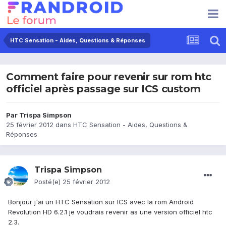
HTC Sensation - Aides, Questions & Réponses
Comment faire pour revenir sur rom htc
officiel après passage sur ICS custom
Par
Trispa Simpson
25 février 2012
dans
HTC Sensation - Aides, Questions &
Réponses
Trispa Simpson
Posté(e)
25 février 2012
Bonjour j'ai un HTC Sensation sur ICS avec la rom Android
Revolution HD 6.2.1 je voudrais revenir as une version officiel htc
2.3.