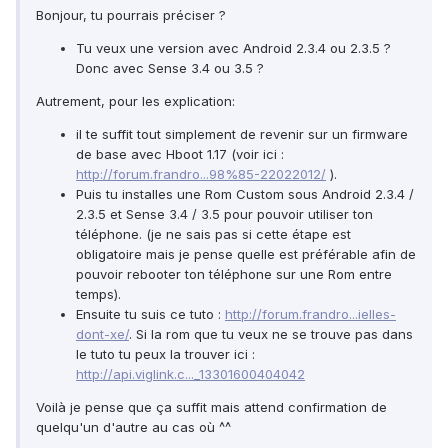
Bonjour, tu pourrais préciser ?
Tu veux une version avec Android 2.3.4 ou 2.3.5 ?
Donc avec Sense 3.4 ou 3.5 ?
Autrement, pour les explication:
il te suffit tout simplement de revenir sur un firmware
de base avec Hboot 1.17 (voir ici :
http://forum.frandro...98%85-22022012/
).
Puis tu installes une Rom Custom sous Android 2.3.4 /
2.3.5 et Sense 3.4 / 3.5 pour pouvoir utiliser ton
téléphone. (je ne sais pas si cette étape est
obligatoire mais je pense quelle est préférable afin de
pouvoir rebooter ton téléphone sur une Rom entre
temps).
Ensuite tu suis ce tuto :
http://forum.frandro...ielles-
dont-xe/
. Si la rom que tu veux ne se trouve pas dans
le tuto tu peux la trouver ici :
http://api.viglink.c..._13301600404042
Voilà je pense que ça suffit mais attend confirmation de
quelqu'un d'autre au cas où ^^