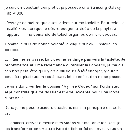
je suis un débutant complet et je possède une Samsung Galaxy
Tab P1000.
J'essaye de mettre quelques vidéos sur ma tablette. Pour cela j'ia
installé kies. Lorsque je désire bouger la vidéo de la playlist à
l'appareil, il me demande de télécharger les derniers codecs.
Comme je suis de bonne volonté je clique sur ok, j'installe les
codecs.
Et... Rien ne se passe. La vidéo ne se dirige pas vers la tablette. Je
recommence et il me redemande d'installer les codecs, je me dis
"ah bah peut-être qu'il y en a plusieurs à télécharger, y'aurait
peut-être plusieurs mises à jours, let's see" et rien ne se passe.
Je vais donc vérifier le dossier "MyFree Codec" sur l'ordinateur
et je constate que ce dossier est vide, excepté pour une icone
"uninstall".
Donc je me pose plusieurs questions mais la principale est celle-
ci :
- Comment arriver à mettre mes vidéos sur ma tablette? Dois-je
les transformer en un autre type de fichier (si oui, avez-vous un