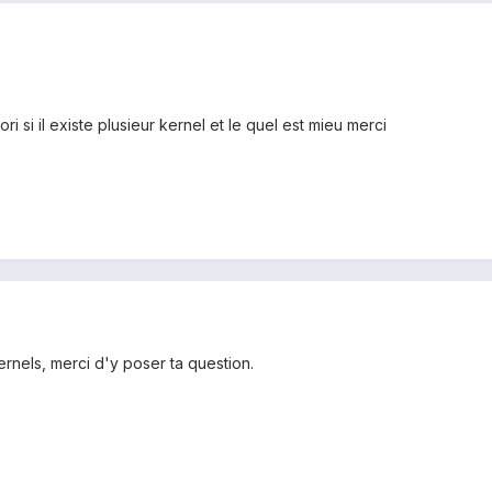
ori si il existe plusieur kernel et le quel est mieu merci
kernels, merci d'y poser ta question.