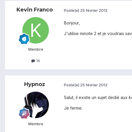
Kevin Franco
Posté(e)
25 février 2012
Bonjour,
J'utilise minote 2 et je voudrais sav
Membre
16
Hypnoz
Posté(e)
25 février 2012
Salut, il existe un sujet dedié aux 
Je ferme.
Membre