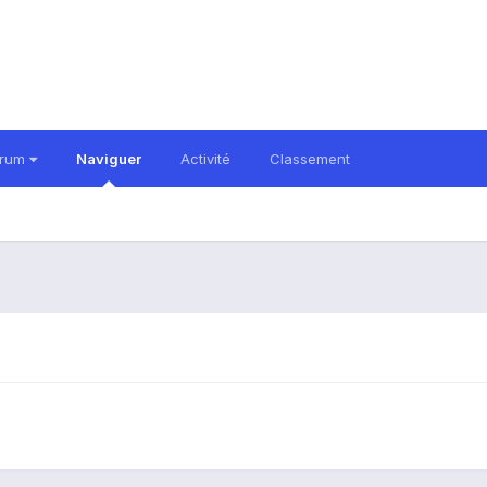
orum
Naviguer
Activité
Classement