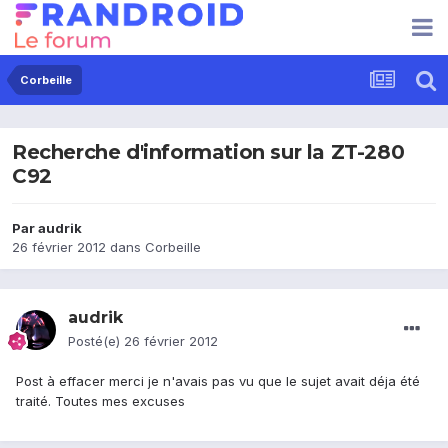
Corbeille
Recherche d'information sur la ZT-280
C92
Par
audrik
26 février 2012
dans
Corbeille
audrik
Posté(e)
26 février 2012
Post à effacer merci je n'avais pas vu que le sujet avait déja été
traité. Toutes mes excuses