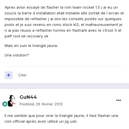
Apres avoir essayé de flasher la rom team rocket 1.5 j ai eu un
soucis la barre d installation etait instable elle sortait de l ecran et
impossible de reflasher j ai siivi les conseils postés sur quelques
posts et je suis revenu en roms stock kl3, et malheureusement je
n ai pas réussi a reflasher hormis en flashant avec le cfroot 5 et
paff root ok recovery ok
Mais en suis le triangle jaune.
Une solution?
Citer
GuN44
Posté(e)
26 février 2012
Il me semble que pour virer le triangle jaune, il faut flasher une
rom official après avoir utilisé un jig usb.