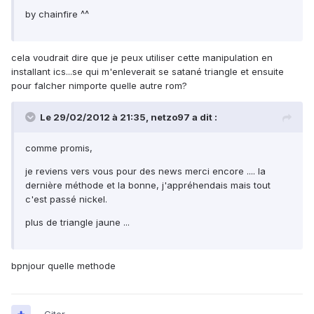
by chainfire ^^
cela voudrait dire que je peux utiliser cette manipulation en
installant ics...se qui m'enleverait se satané triangle et ensuite
pour falcher nimporte quelle autre rom?
Le 29/02/2012 à 21:35, netzo97 a dit :
comme promis,
je reviens vers vous pour des news merci encore .... la
dernière méthode et la bonne, j'appréhendais mais tout
c'est passé nickel.
plus de triangle jaune ...
bpnjour quelle methode