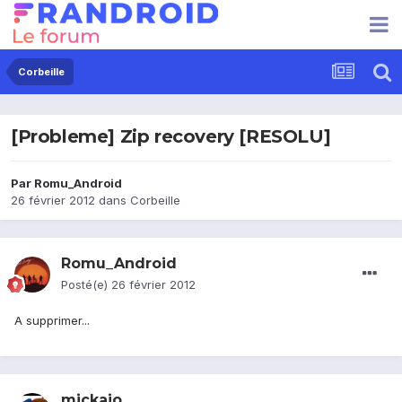
Corbeille
[Probleme] Zip recovery [RESOLU]
Par
Romu_Android
26 février 2012
dans
Corbeille
Romu_Android
Posté(e)
26 février 2012
A supprimer...
mickajo