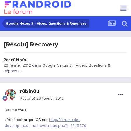
Google Nexus S - Aides, Questions & Réponses
[Résolu] Recovery
Par
r0bin0u
26 février 2012
dans
Google Nexus S - Aides, Questions &
Réponses
r0bin0u
Posté(e)
26 février 2012
Salut a tous .
J'ai télécharger ICS sur
http://forum.xda-
developers.com/showthread.php?t=1445570