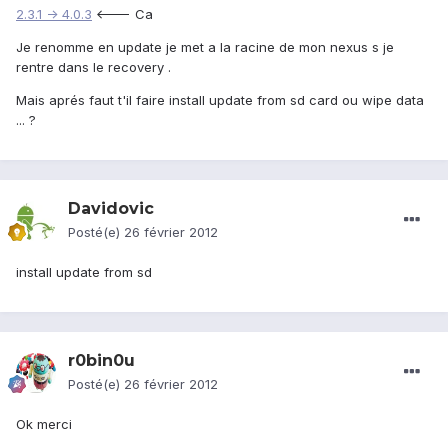
2.3.1 -> 4.0.3
<--- Ca
Je renomme en update je met a la racine de mon nexus s je
rentre dans le recovery .
Mais aprés faut t'il faire install update from sd card ou wipe data
... ?
Davidovic
Posté(e)
26 février 2012
install update from sd
r0bin0u
Posté(e)
26 février 2012
Ok merci