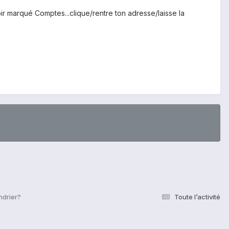
voir marqué Comptes...clique/rentre ton adresse/laisse la
ndrier?
Toute l’activité