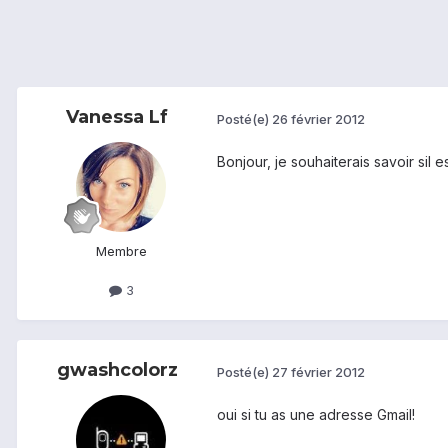
Vanessa Lf
Posté(e)
26 février 2012
Bonjour, je souhaiterais savoir si
Membre
3
gwashcolorz
Posté(e)
27 février 2012
oui si tu as une adresse Gmail!