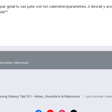
par gmail tu vas juste voir ton calendrier/parametres...il devrait y a
ila^^
nouvelles réponses.
ung Galaxy Tab 10.1 - Aides, Questions & Réponses
syncroniser cale