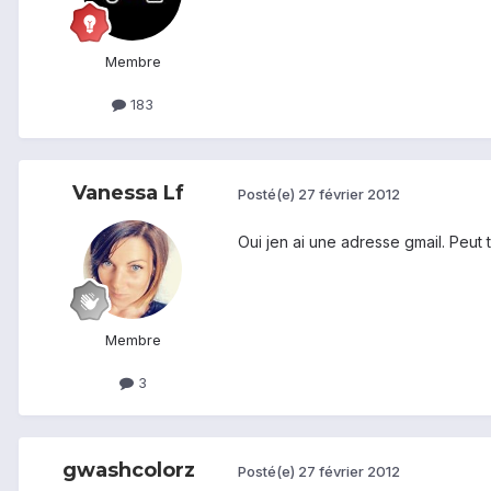
Membre
183
Vanessa Lf
Posté(e)
27 février 2012
Oui jen ai une adresse gmail. Peut
Membre
3
gwashcolorz
Posté(e)
27 février 2012