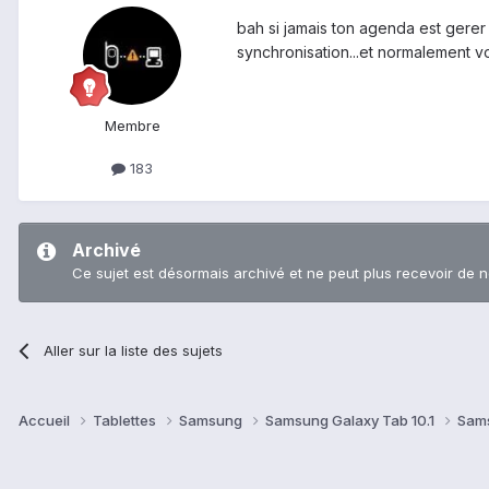
bah si jamais ton agenda est gerer 
synchronisation...et normalement vo
Membre
183
Archivé
Ce sujet est désormais archivé et ne peut plus recevoir de 
Aller sur la liste des sujets
Accueil
Tablettes
Samsung
Samsung Galaxy Tab 10.1
Sams