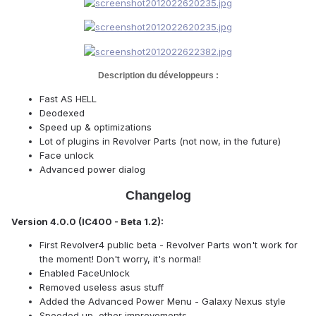
Description du développeurs :
Fast AS HELL
Deodexed
Speed up & optimizations
Lot of plugins in Revolver Parts (not now, in the future)
Face unlock
Advanced power dialog
Changelog
Version 4.0.0 (IC400 - Beta 1.2):
First Revolver4 public beta - Revolver Parts won't work for
the moment! Don't worry, it's normal!
Enabled FaceUnlock
Removed useless asus stuff
Added the Advanced Power Menu - Galaxy Nexus style
Speeded up, other improvements