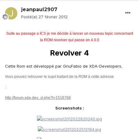
jeanpaul2907
Posté(e)
27 février 2012
Suite au passage a ICS je me décide à lancer un nouveau topic concernant
la ROM revolver qui passe en 4.0.0
Revolver 4
Cette Rom est développé par GnuFabio de XDA-Developers.
Vous pouvez retrouver le sujet traitant de la ROM à cette adresse
:
http://forum.xda-dev...d.php?t=1518768
Screenshots :