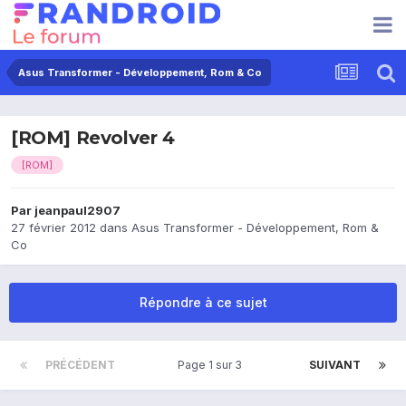
Asus Transformer - Développement, Rom & Co
[ROM] Revolver 4
[ROM]
Par
jeanpaul2907
27 février 2012
dans
Asus Transformer - Développement, Rom &
Co
Répondre à ce sujet
PRÉCÉDENT
Page 1 sur 3
SUIVANT