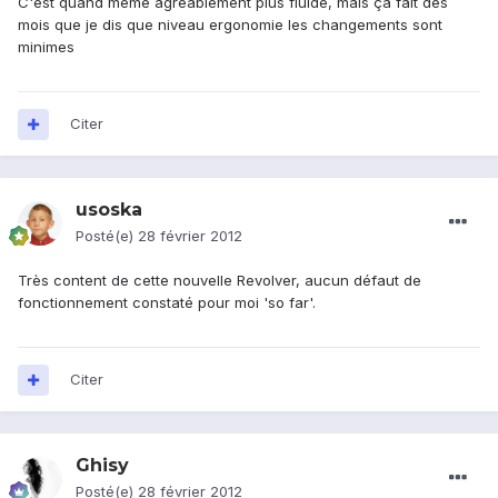
C'est quand même agréablement plus fluide, mais ça fait des
mois que je dis que niveau ergonomie les changements sont
minimes
Citer
usoska
Posté(e)
28 février 2012
Très content de cette nouvelle Revolver, aucun défaut de
fonctionnement constaté pour moi 'so far'.
Citer
Ghisy
Posté(e)
28 février 2012