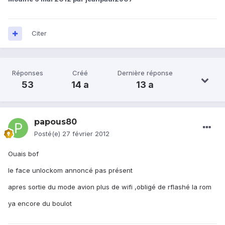
Citer
Réponses
Créé
Dernière réponse
53
14 a
13 a
papous80
Posté(e)
27 février 2012
Ouais bof
le face unlockom annoncé pas présent
apres sortie du mode avion plus de wifi ,obligé de rflashé la rom
ya encore du boulot