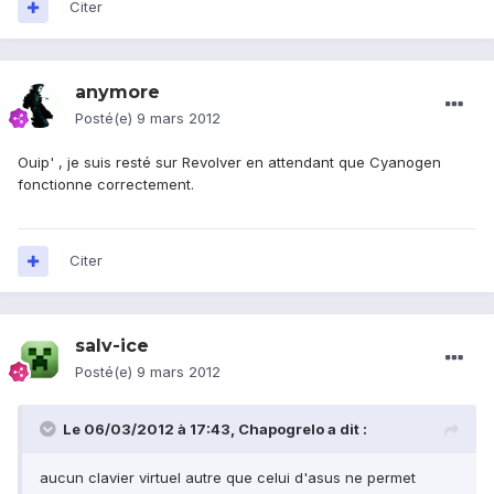
Citer
anymore
Posté(e)
9 mars 2012
Ouip' , je suis resté sur Revolver en attendant que Cyanogen
fonctionne correctement.
Citer
salv-ice
Posté(e)
9 mars 2012
Le 06/03/2012 à 17:43, Chapogrelo a dit :
aucun clavier virtuel autre que celui d'asus ne permet