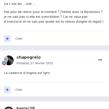
Ça c'est dis ... mdr ...
Pas plus de retour pour le moment ? j’hésite avec la Revolution ?
je ne sais pas si elle est overckloker ? ( je ne veux pas
d'overclock et ne sais pas quelle est la
)
vitesse d'origine du tegra2
Citer
chapogrelo
Posté(e)
27 février 2012
La cadence d'origine est 1ghz
Citer
barrac28