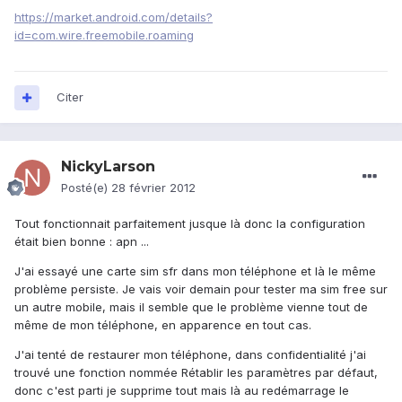
https://market.android.com/details?
id=com.wire.freemobile.roaming
Citer
NickyLarson
Posté(e)
28 février 2012
Tout fonctionnait parfaitement jusque là donc la configuration
était bien bonne : apn ...
J'ai essayé une carte sim sfr dans mon téléphone et là le même
problème persiste. Je vais voir demain pour tester ma sim free sur
un autre mobile, mais il semble que le problème vienne tout de
même de mon téléphone, en apparence en tout cas.
J'ai tenté de restaurer mon téléphone, dans confidentialité j'ai
trouvé une fonction nommée Rétablir les paramètres par défaut,
donc c'est parti je supprime tout mais là au redémarrage le