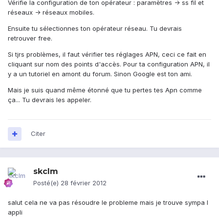
Vérifie la configuration de ton opérateur : paramètres -> ss fil et
réseaux -> réseaux mobiles.
Ensuite tu sélectionnes ton opérateur réseau. Tu devrais
retrouver free.
Si tjrs problèmes, il faut vérifier tes réglages APN, ceci ce fait en
cliquant sur nom des points d'accès. Pour ta configuration APN, il
y a un tutoriel en amont du forum. Sinon Google est ton ami.
Mais je suis quand même étonné que tu pertes tes Apn comme
ça... Tu devrais les appeler.
Citer
skclm
Posté(e)
28 février 2012
salut cela ne va pas résoudre le probleme mais je trouve sympa l
appli