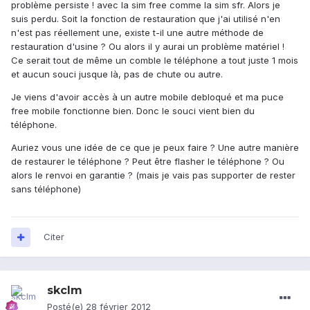
problème persiste ! avec la sim free comme la sim sfr. Alors je
suis perdu. Soit la fonction de restauration que j'ai utilisé n'en
n'est pas réellement une, existe t-il une autre méthode de
restauration d'usine ? Ou alors il y aurai un problème matériel !
Ce serait tout de même un comble le téléphone a tout juste 1 mois
et aucun souci jusque là, pas de chute ou autre.
Je viens d'avoir accès à un autre mobile debloqué et ma puce
free mobile fonctionne bien. Donc le souci vient bien du
téléphone.
Auriez vous une idée de ce que je peux faire ? Une autre manière
de restaurer le téléphone ? Peut être flasher le téléphone ? Ou
alors le renvoi en garantie ? (mais je vais pas supporter de rester
sans téléphone)
Citer
skclm
Posté(e)
28 février 2012