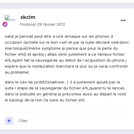
skclm
Posté(e)
29 février 2012
salut je pensait peut etre a une arnaque sur les phones d
occasion (acheté sur le bon coin et par la suite déclaré volé:donc
imei bloqué)/même symptome je pense que pour la perte du
fichier efs)) et aprèsj j allais venir justement a ce fameux fichier
efs,ayant fait la sauvegarde au début de l acquisition du phone j
espère que la restauration marchera le jour ou je serai confronté
au probleme;
dans le tuto de jordi92(maitriser...) :il a justement ajouté par la
suite l etape de la sauvegarde du fichier efs,quand tu te lances
dans la bidouille en général je préconise aussi au départ le root/
le backup de la rom /la save du fichier efs
Citer