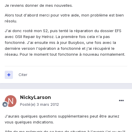
Je reviens donner de mes nouvelles.
Alors tout d'abord merci pour votre aide, mon problème est bien
résolu.
J'ai donc rooté mon S2, puis tenté la réparation du dossier EFS
avec GSII Repair by Helroz. La première fois cela n'a pas
fonctionné. J'ai ensuite mis à jour Busybox, une fois avec la
dernière version l'opération a fonctionné et j'ai récupéré le
réseau. Pour le moment tout fonctionne à nouveau normalement.
Citer
NickyLarson
Posté(e)
3 mars 2012
J'aurais quelques questions supplémentaires peut être auriez
vous quelques indications.
Afin de me prémunir de ce type de situation à l'avenir j'ai vu qu'il