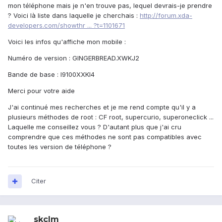
mon téléphone mais je n'en trouve pas, lequel devrais-je prendre
? Voici là liste dans laquelle je cherchais :
http://forum.xda-
developers.com/showthr ... ?t=1101671
Voici les infos qu'affiche mon mobile :
Numéro de version : GINGERBREAD.XWKJ2
Bande de base : I9100XXKI4
Merci pour votre aide
J'ai continué mes recherches et je me rend compte qu'il y a
plusieurs méthodes de root : CF root, supercurio, superoneclick ...
Laquelle me conseillez vous ? D'autant plus que j'ai cru
comprendre que ces méthodes ne sont pas compatibles avec
toutes les version de téléphone ?
Citer
skclm