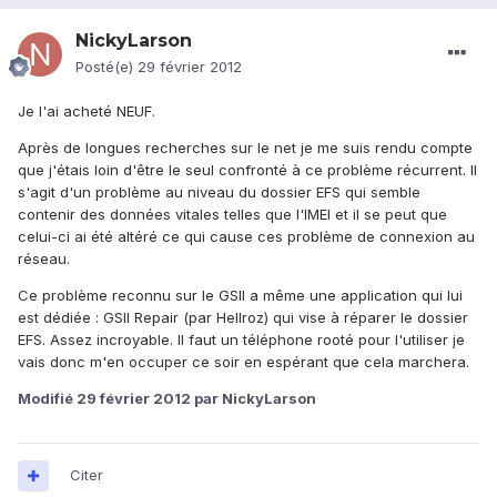
NickyLarson
Posté(e)
29 février 2012
Je l'ai acheté NEUF.
Après de longues recherches sur le net je me suis rendu compte
que j'étais loin d'être le seul confronté à ce problème récurrent. Il
s'agit d'un problème au niveau du dossier EFS qui semble
contenir des données vitales telles que l'IMEI et il se peut que
celui-ci ai été altéré ce qui cause ces problème de connexion au
réseau.
Ce problème reconnu sur le GSII a même une application qui lui
est dédiée : GSII Repair (par Hellroz) qui vise à réparer le dossier
EFS. Assez incroyable. Il faut un téléphone rooté pour l'utiliser je
vais donc m'en occuper ce soir en espérant que cela marchera.
Modifié
29 février 2012
par NickyLarson
Citer