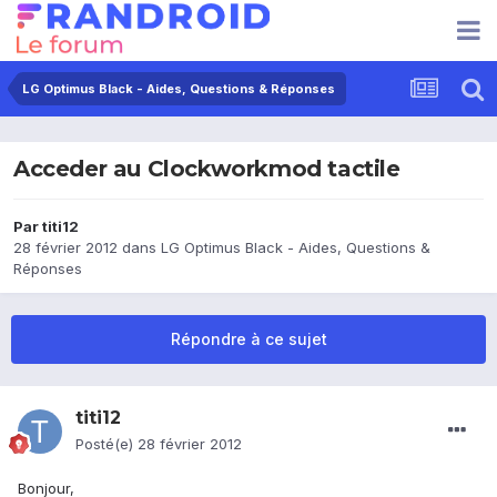
LG Optimus Black - Aides, Questions & Réponses
Acceder au Clockworkmod tactile
Par
titi12
28 février 2012
dans
LG Optimus Black - Aides, Questions &
Réponses
Répondre à ce sujet
titi12
Posté(e)
28 février 2012
Bonjour,