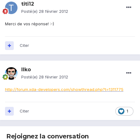
titi12
Posté(e)
28 février 2012
Merci de vos réponse! :-)
Citer
Ilko
Posté(e)
28 février 2012
http://forum.xda-developers.com/showthread.php?t=1311775
Citer
1
Rejoignez la conversation