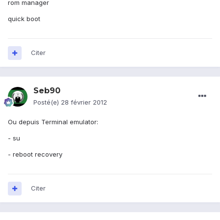
rom manager
quick boot
Citer
Seb90
Posté(e)
28 février 2012
Ou depuis Terminal emulator:
- su
- reboot recovery
Citer