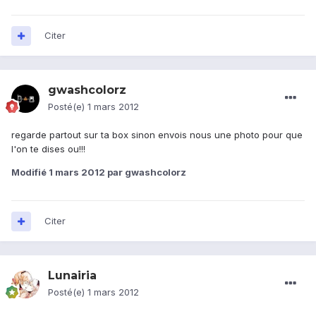
Citer
gwashcolorz
Posté(e)
1 mars 2012
regarde partout sur ta box sinon envois nous une photo pour que
l'on te dises ou!!!
Modifié
1 mars 2012
par gwashcolorz
Citer
Lunairia
Posté(e)
1 mars 2012