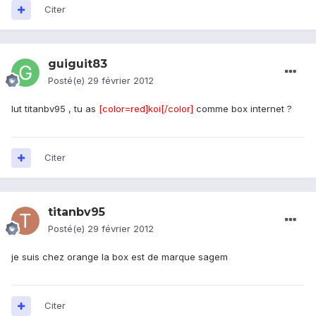
Citer
guiguit83
Posté(e)
29 février 2012
lut titanbv95 , tu as
[color=red]koi[/color]
comme box internet ?
Citer
titanbv95
Posté(e)
29 février 2012
je suis chez orange la box est de marque sagem
Citer