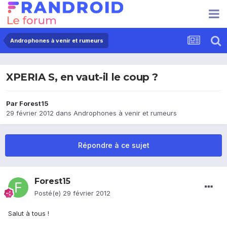
Androphones à venir et rumeurs
XPERIA S, en vaut-il le coup ?
Par
Forest15
29 février 2012
dans
Androphones à venir et rumeurs
Répondre à ce sujet
Forest15
Posté(e)
29 février 2012
Salut à tous !