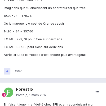
Prix du mobile : 500 Euros
Imaginons que tu choisissent un opérateur tel que free :
19,99x24 = 479,76
Ou la marque low cost de Orange : sosh
14,90 x 24 = 357,60
TOTAL : 979,76 pour free sur deux ans
TOTAL : 857,60 pour Sosh sur deux ans
Après si tu as le freebox c'est encore plus avantageux
Citer
Forest15
Posté(e)
1 mars 2012
En faisant jouer ma fidélité chez SFR et en reconduisant mon