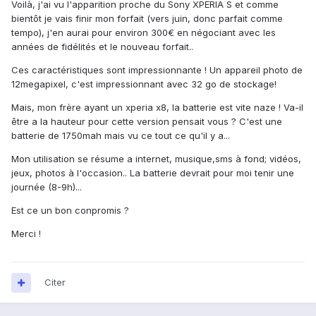
Voilà, j'ai vu l'apparition proche du Sony XPERIA S et comme
bientôt je vais finir mon forfait (vers juin, donc parfait comme
tempo), j'en aurai pour environ 300€ en négociant avec les
années de fidélités et le nouveau forfait..
Ces caractéristiques sont impressionnante ! Un appareil photo de
12megapixel, c'est impressionnant avec 32 go de stockage!
Mais, mon frère ayant un xperia x8, la batterie est vite naze ! Va-il
être a la hauteur pour cette version pensait vous ? C'est une
batterie de 1750mah mais vu ce tout ce qu'il y a...
Mon utilisation se résume a internet, musique,sms à fond; vidéos,
jeux, photos à l'occasion.. La batterie devrait pour moi tenir une
journée (8-9h)...
Est ce un bon conpromis ?
Merci !
Citer