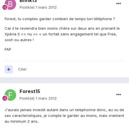
Blink13
Posté(e)
1 mars 2012
Forest, tu comptes garder combien de temps ton téléphone ?
Car il te reviendra bien moins chère sur deux ans en prenant le
Xpéria S << nu >> + un forfait sans engagement tel que Free,
sosh ou autres !
FAP
Citer
Forest15
Posté(e)
1 mars 2012
J'aurais jamais investit autant dans un telephonne donc, au vu de
ses caracteristiques, je compte le garder au moins, mais vraiment
au minimum 2 ans..