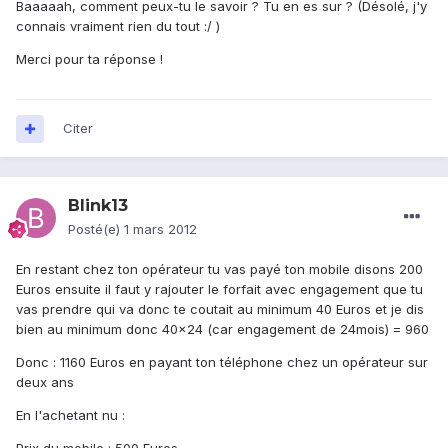
Baaaaah, comment peux-tu le savoir ? Tu en es sur ? (Désolé, j'y
connais vraiment rien du tout :/ )
Merci pour ta réponse !
Citer
Blink13
Posté(e)
1 mars 2012
En restant chez ton opérateur tu vas payé ton mobile disons 200
Euros ensuite il faut y rajouter le forfait avec engagement que tu
vas prendre qui va donc te coutait au minimum 40 Euros et je dis
bien au minimum donc 40x24 (car engagement de 24mois) = 960
Donc : 1160 Euros en payant ton téléphone chez un opérateur sur
deux ans
En l'achetant nu :