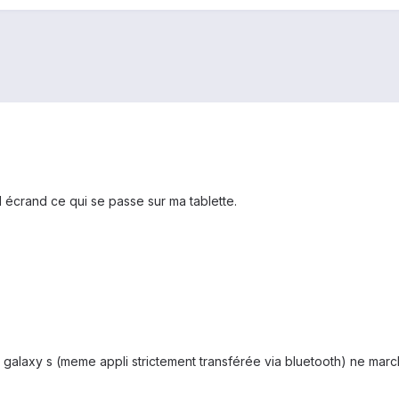
d écrand ce qui se passe sur ma tablette.
alaxy s (meme appli strictement transférée via bluetooth) ne marche