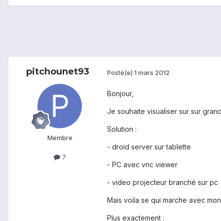
pitchounet93
Posté(e)
1 mars 2012
Bonjour,
Je souhaite visualiser sur sur gran
Solution :
Membre
- droid server sur tablette
7
- PC avec vnc viewer
- video projecteur branché sur pc
Mais voila se qui marche avec mon g
Plus exactement :