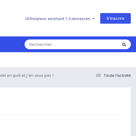
S’inscrire
Utilisateur existant ? Connexion
let en ipv6 et j'en veux pas !
Toute l’activité