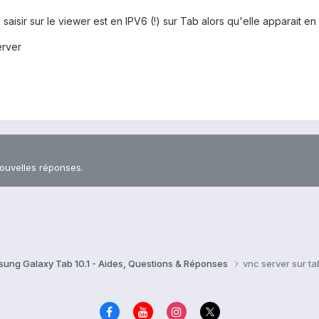
saisir sur le viewer est en IPV6 (!) sur Tab alors qu'elle apparait en
erver
nouvelles réponses.
ung Galaxy Tab 10.1 - Aides, Questions & Réponses
vnc server sur tab