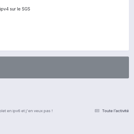
 ipv4 sur le SGS
let en ipv6 et j'en veux pas !
Toute l’activité