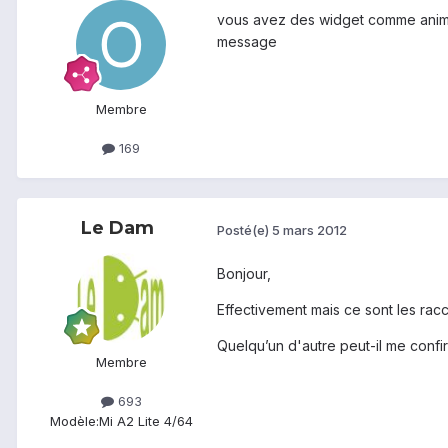
vous avez des widget comme animat
message
Membre
169
Le Dam
Posté(e)
5 mars 2012
Bonjour,
Effectivement mais ce sont les rac
Quelqu’un d'autre peut-il me confi
Membre
693
Modèle:
Mi A2 Lite 4/64