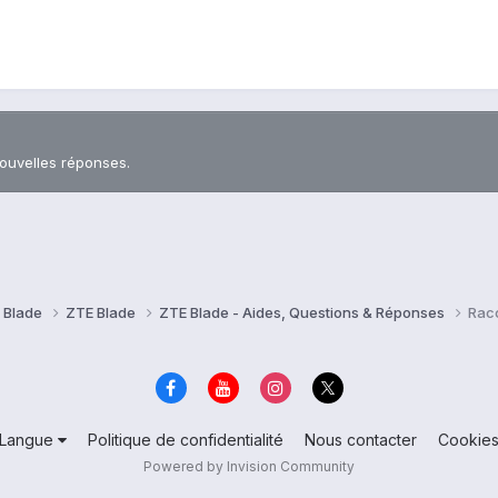
nouvelles réponses.
 Blade
ZTE Blade
ZTE Blade - Aides, Questions & Réponses
Racc
Langue
Politique de confidentialité
Nous contacter
Cookie
Powered by Invision Community