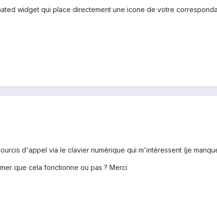
ed widget qui place directement une icone de votre correspondant s
courcis d'appel via le clavier numérique qui m'intéressent (je manq
rmer que cela fonctionne ou pas ? Merci