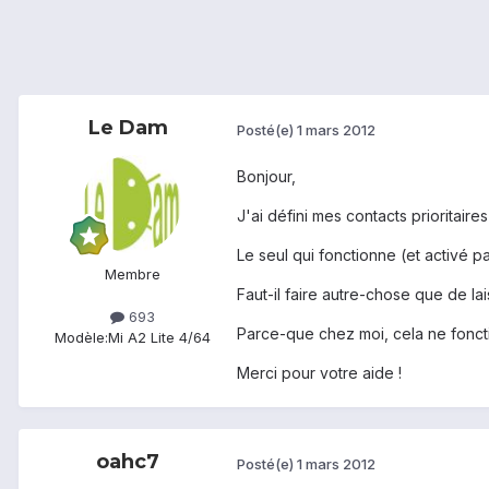
Le Dam
Posté(e)
1 mars 2012
Bonjour,
J'ai défini mes contacts prioritair
Le seul qui fonctionne (et activé p
Membre
Faut-il faire autre-chose que de l
693
Parce-que chez moi, cela ne fonct
Modèle:
Mi A2 Lite 4/64
Merci pour votre aide !
oahc7
Posté(e)
1 mars 2012