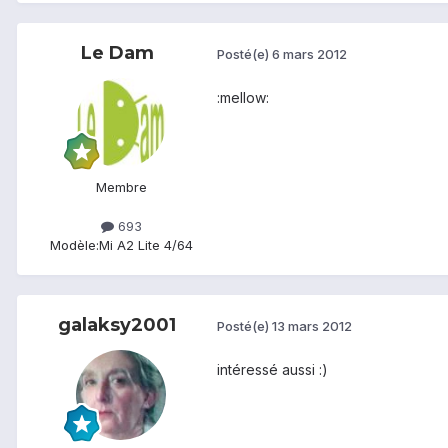
Le Dam
Posté(e)
6 mars 2012
:mellow:
Membre
693
Modèle:
Mi A2 Lite 4/64
galaksy2001
Posté(e)
13 mars 2012
intéressé aussi :)