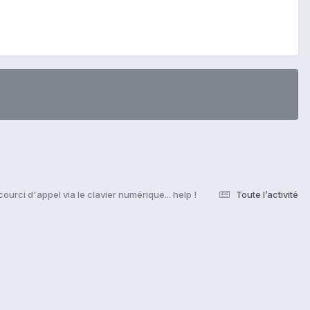
ourci d'appel via le clavier numérique... help !
Toute l’activité
s