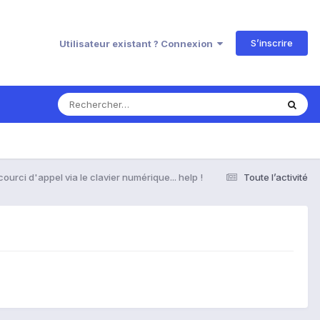
S’inscrire
Utilisateur existant ? Connexion
ourci d'appel via le clavier numérique... help !
Toute l’activité