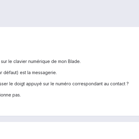
es sur le clavier numérique de mon Blade.
ar défaut) est la messagerie.
aisser le doigt appuyé sur le numéro correspondant au contact ?
ionne pas.