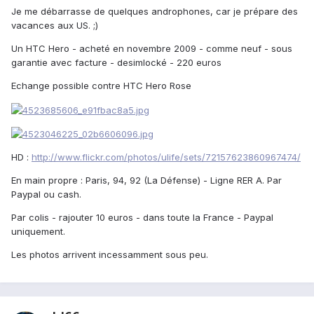
Je me débarrasse de quelques androphones, car je prépare des
vacances aux US. ;)
Un HTC Hero - acheté en novembre 2009 - comme neuf - sous
garantie avec facture - desimlocké - 220 euros
Echange possible contre HTC Hero Rose
HD :
http://www.flickr.com/photos/ulife/sets/72157623860967474/
En main propre : Paris, 94, 92 (La Défense) - Ligne RER A. Par
Paypal ou cash.
Par colis - rajouter 10 euros - dans toute la France - Paypal
uniquement.
Les photos arrivent incessamment sous peu.