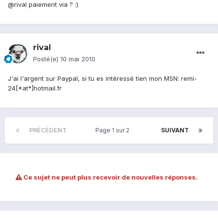
@rival paiement via ? :)
rival
Posté(e)
10 mai 2010
J'ai l'argent sur Paypal, si tu es intéressé tien mon MSN: remi-
24[*at*]hotmail.fr
PRÉCÉDENT
Page 1 sur 2
SUIVANT
Ce sujet ne peut plus recevoir de nouvelles réponses.