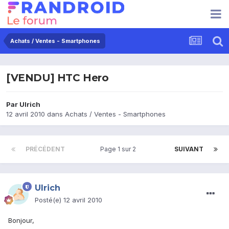
Achats / Ventes - Smartphones
[VENDU] HTC Hero
Par
Ulrich
12 avril 2010
dans
Achats / Ventes - Smartphones
PRÉCÉDENT
Page 1 sur 2
SUIVANT
Ulrich
Posté(e)
12 avril 2010
Bonjour,