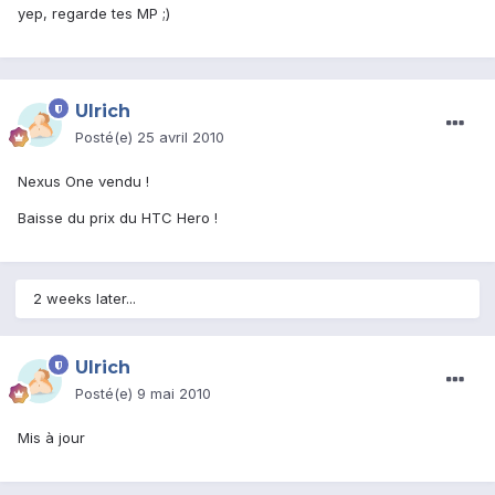
yep, regarde tes MP ;)
Ulrich
Posté(e)
25 avril 2010
Nexus One vendu !
Baisse du prix du HTC Hero !
2 weeks later...
Ulrich
Posté(e)
9 mai 2010
Mis à jour