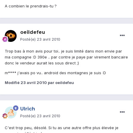
A combien le prendrais-tu ?
oeildefeu
Posté(e)
23 avril 2010
Trop bas à mon avis pour toi.. je suis limité dans mon envie par
ma compagne :D 390e .. par contre je paye par virement bancaire
donc le vendeur aurait les sous direct ;)
m**** j'avais po vu.. android des montagnes je suis :D
Modifié
23 avril 2010
par oeildefeu
Ulrich
Posté(e)
23 avril 2010
C'est trop peu, désolé. Si tu as une autre offre plus élevée je