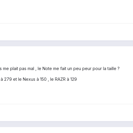
me plait pas mal , le Note me fait un peu peur pour la taille ?
e à 279 et le Nexus à 150 , le RAZR à 129