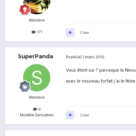
Membre
171
Citer
SuperPanda
Posté(e)
1 mars 2012
Vous êtent sur ? parceque le Nexus 
avec le nouveau forfait j'ai le Not
Membre
8
Modèle:
Sensation
Citer