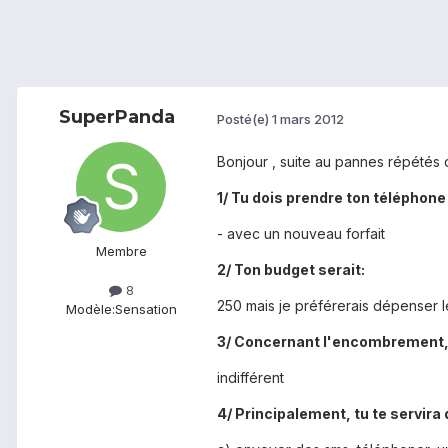
SuperPanda
Posté(e)
1 mars 2012
Bonjour , suite au pannes répétés
1/ Tu dois prendre ton téléphone 
- avec un nouveau forfait
Membre
2/ Ton budget serait:
8
250 mais je préférerais dépenser l
Modèle:
Sensation
3/ Concernant l'encombrement,
indifférent
4/ Principalement, tu te servira