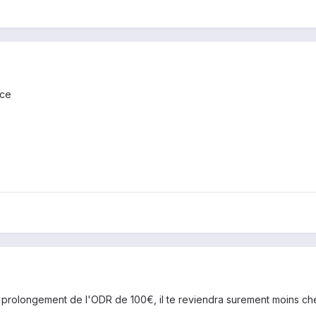
nce
e prolongement de l'ODR de 100€, il te reviendra surement moins c