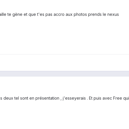
 taille te gène et que t'es pas accro aux photos prends le nexus
es deux tel sont en présentation , j'esseyerais . Et puis avec Free qu