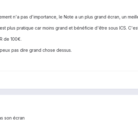
ent n'a pas d'importance, le Note a un plus grand écran, un meille
est plus pratique car moins grand et bénéficie d'être sous ICS. C'e
DR de 100€.
 peux pas dire grand chose dessus.
pas son écran