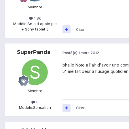
Membre
1,8k
Modèle:
An old apple pie
+ Sony tablet S
Citer
SuperPanda
Posté(e)
1 mars 2012
bha le Note a l'air d'avoir une com
5" me fait peur à l'usage quotidien
Membre
8
Modèle:
Sensation
Citer