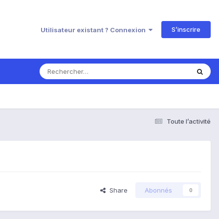
S’inscrire
Utilisateur existant ? Connexion
Toute l’activité
Share
Abonnés
0