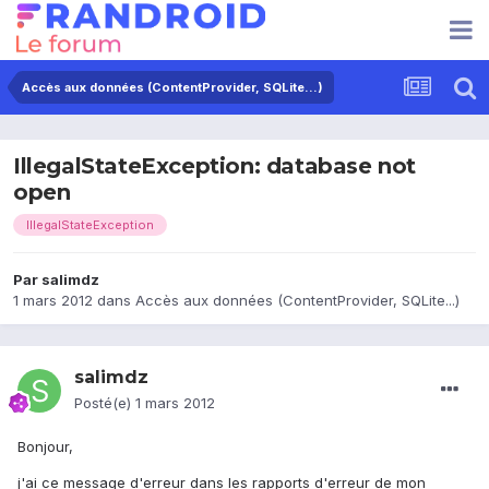
Accès aux données (ContentProvider, SQLite...)
IllegalStateException: database not
open
IllegalStateException
Par
salimdz
1 mars 2012
dans
Accès aux données (ContentProvider, SQLite...)
salimdz
Posté(e)
1 mars 2012
Bonjour,
j'ai ce message d'erreur dans les rapports d'erreur de mon