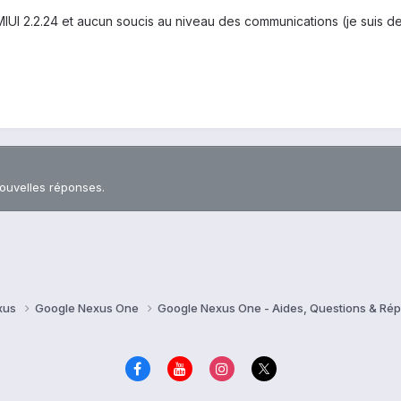
MIUI 2.2.24 et aucun soucis au niveau des communications (je suis de
nouvelles réponses.
xus
Google Nexus One
Google Nexus One - Aides, Questions & R