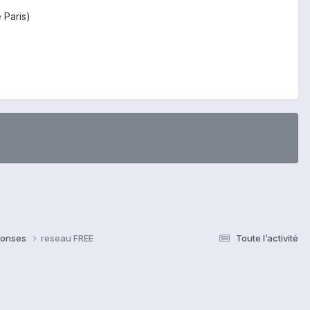
 Paris)
éponses
reseau FREE
Toute l’activité