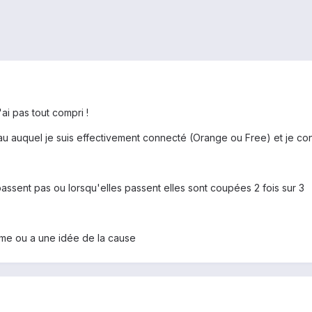
ai pas tout compri !
u auquel je suis effectivement connecté (Orange ou Free) et je con
passent pas ou lorsqu'elles passent elles sont coupées 2 fois sur 3
ème ou a une idée de la cause