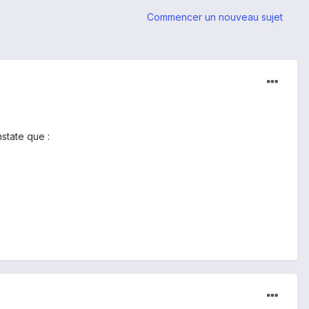
Commencer un nouveau sujet
state que :