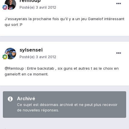
remloup
Posté(e)
3 avril 2012
J'essayerais la prochaine fois qu'il y a un jeu Gamelof intéressant
qui sort :P
sylsensei
Posté(e)
3 avril 2012
@Remloup : Entre backstab , six guns et autres t as le choix en
gameloft en ce moment.
Archivé
Ce sujet est désormais archivé et ne peut plus recevoir
de nouvelles réponses.