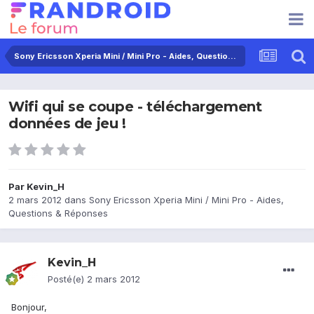
Sony Ericsson Xperia Mini / Mini Pro - Aides, Questions & Réponses
Wifi qui se coupe - téléchargement
données de jeu !
Par
Kevin_H
2 mars 2012
dans
Sony Ericsson Xperia Mini / Mini Pro - Aides,
Questions & Réponses
Kevin_H
Posté(e)
2 mars 2012
Bonjour,