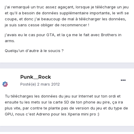
j'ai remarqué un truc assez agaçant, lorsque je télécharge un jeu
et qu'il a besoin de données supplémentaire importante, le wifi se
coupe, et donc j'ai beaucoup de mal à télécharger les données,
je suis sans cesse obliger de recommencer !
j'avais eu le cas pour GTA, et la ça me le fait avec Brothers in
arms.
Quelqu'un d'autre à le soucis ?
Punk__Rock
Posté(e)
2 mars 2012
Tu télécharges les données du jeu sur Internet sur ton ordi et
ensuite tu les mets sur la carte SD de ton phone au pire, ça ira
plus vite, par contre te plante pas de version du jeu et du type de
GPU, nous c'est Adreno pour les Xperia mini pro :)