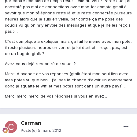
par contre combien de temps reste-t-elle au vert ? Parce que j'ai
constaté pas mal de connections avec mon 1er compte gmail à
savoir que mon téléphone reste là et je reste connectée plusieurs
heures alors que je suis en veille, par contre ça me pose des
soucis vu qu'on m'y envoie des messages et que je ne les reçois
pas :( ..
C'est compliqué à expliquer, mais ça fait le même avec mon pote,
il reste plusieurs heures en vert et je lui écrit et il reçoit pas, est-
ce un bug de gtalk ?
Avez-vous déjà rencontré ce souci ?
Merci d'avance de vos réponses (gtalk étant mon seul lien avec
mes potes vu que ben .. j'ai pas la chance d'avoir un abonnement
donc je squatte le wifi et mes potes sont dans un autre pays) ..
Merci merci merci de vos réponses si vous en avez ..
Carman
Posté(e)
5 mars 2012