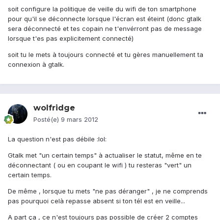
soit configure la politique de veille du wifi de ton smartphone
pour qu'il se déconnecte lorsque l'écran est éteint (donc gtalk
sera déconnecté et tes copain ne t'envérront pas de message
lorsque t'es pas explicitement connecté)
soit tu le mets à toujours connecté et tu gères manuellement ta
connexion à gtalk.
wolfridge
Posté(e)
9 mars 2012
La question n'est pas débile :lol:
Gtalk met "un certain temps" à actualiser le statut, même en te
déconnectant ( ou en coupant le wifi ) tu resteras "vert" un
certain temps.
De même , lorsque tu mets "ne pas déranger" , je ne comprends
pas pourquoi celà repasse absent si ton tél est en veille...
A part ça , ce n'est toujours pas possible de créer 2 comptes