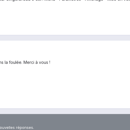
s la foulée. Merci à vous !
nouvelles réponses.