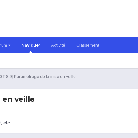
orum
Naviguer
Activité
Classement
GT 8.9] Paramétrage de la mise en veille
 en veille
, etc.