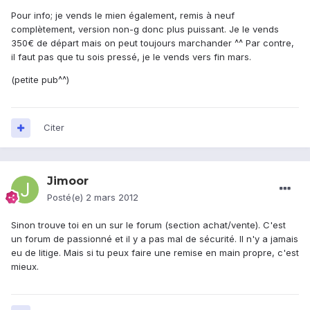
Pour info; je vends le mien également, remis à neuf
complètement, version non-g donc plus puissant. Je le vends
350€ de départ mais on peut toujours marchander ^^ Par contre,
il faut pas que tu sois pressé, je le vends vers fin mars.
(petite pub^^)
Citer
Jimoor
Posté(e)
2 mars 2012
Sinon trouve toi en un sur le forum (section achat/vente). C'est
un forum de passionné et il y a pas mal de sécurité. Il n'y a jamais
eu de litige. Mais si tu peux faire une remise en main propre, c'est
mieux.