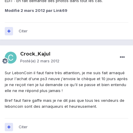
EDIT : En fait demande des photos dans tout les cas.
Modifié
2 mars 2012
par Link69
Citer
Crock_Kajul
Posté(e)
2 mars 2012
Sur LebonCoin il faut faire très attantion, je me suis fait arnaqué
pour l'achat d'une ps3 neuve j'envoie le chèque et 10 jours après
je ne reçoit rien je lui demande ce qu'il se passe et bien entendu
elle ne me répond plus jamais !
Bref faut faire gaffe mais je ne dit pas que tous les vendeurs de
leboncoin sont des arnaqueurs et heureusement.
Citer