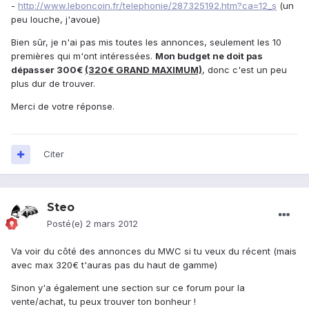
-
http://www.leboncoin.fr/telephonie/287325192.htm?ca=12_s
(un
peu louche, j'avoue)
Bien sûr, je n'ai pas mis toutes les annonces, seulement les 10
premières qui m'ont intéressées.
Mon budget ne doit pas
dépasser 300€
(320€ GRAND MAXIMUM)
, donc c'est un peu
plus dur de trouver.
Merci de votre réponse.
Citer
Steo
Posté(e)
2 mars 2012
Va voir du côté des annonces du MWC si tu veux du récent (mais
avec max 320€ t'auras pas du haut de gamme)
Sinon y'a également une section sur ce forum pour la
vente/achat, tu peux trouver ton bonheur !