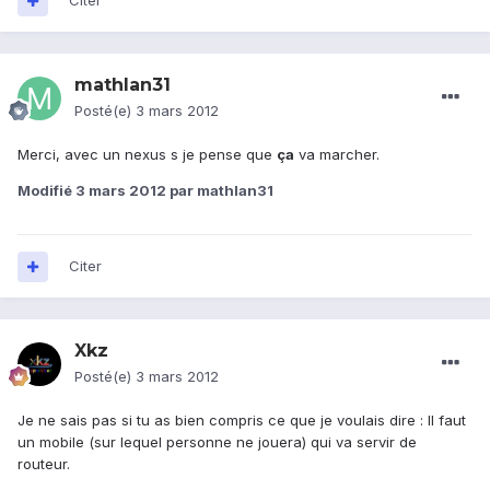
Citer
mathlan31
Posté(e)
3 mars 2012
Merci, avec un nexus s je pense que
ça
va marcher.
Modifié
3 mars 2012
par mathlan31
Citer
Xkz
Posté(e)
3 mars 2012
Je ne sais pas si tu as bien compris ce que je voulais dire : Il faut
un mobile (sur lequel personne ne jouera) qui va servir de
routeur.