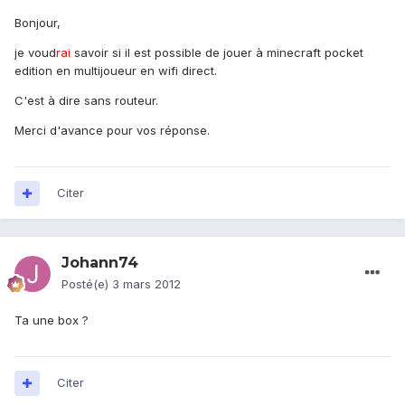
Bonjour,
je voud
rai
savoir si il est possible de jouer à minecraft pocket
edition en multijoueur en wifi direct.
C'est à dire sans routeur.
Merci d'avance pour vos réponse.
Citer
Johann74
Posté(e)
3 mars 2012
Ta une box ?
Citer