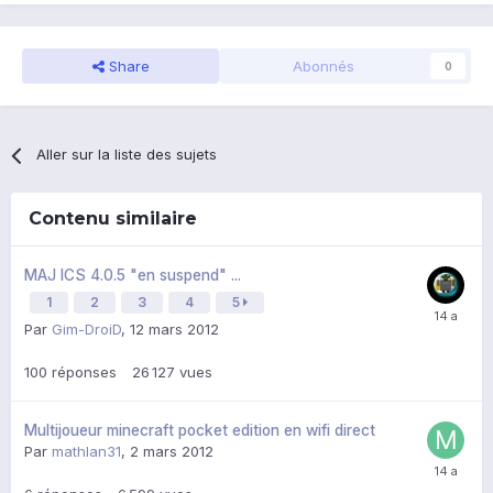
Share
Abonnés
0
Aller sur la liste des sujets
Contenu similaire
MAJ ICS 4.0.5 "en suspend" ...
1
2
3
4
5
Par
Gim-DroiD
,
12 mars 2012
100
réponses
26 127
vues
Multijoueur minecraft pocket edition en wifi direct
Par
mathlan31
,
2 mars 2012