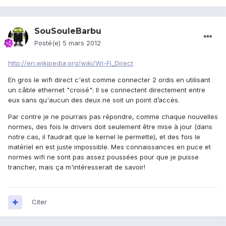
SouSouleBarbu
Posté(e)
5 mars 2012
http://en.wikipedia.org/wiki/Wi-Fi_Direct
En gros le wifi direct c'est comme connecter 2 ordis en utilisant
un câble ethernet "croisé": Il se connectent directement entre
eux sans qu'aucun des deux ne soit un point d’accès.
Par contre je ne pourrais pas répondre, comme chaque nouvelles
normes, des fois le drivers doit seulement être mise à jour (dans
notre cas, il faudrait que le kernel le permette), et des fois le
matériel en est juste impossible. Mes connaissances en puce et
normes wifi ne sont pas assez poussées pour que je puisse
trancher, mais ça m'intéresserait de savoir!
Citer