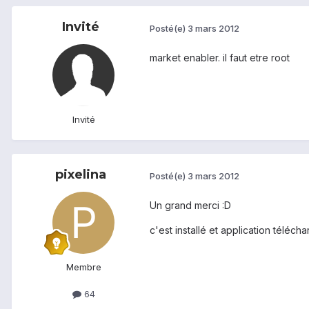
Invité
Posté(e)
3 mars 2012
market enabler. il faut etre root
Invité
pixelina
Posté(e)
3 mars 2012
Un grand merci :D
c'est installé et application télé
Membre
64