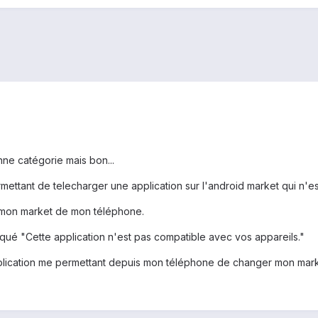
onne catégorie mais bon...
ettant de telecharger une application sur l'android market qui n'e
r mon market de mon téléphone.
ndiqué "Cette application n'est pas compatible avec vos appareils."
pplication me permettant depuis mon téléphone de changer mon marke