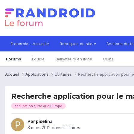
Frandroid - Actualité
Rubriques du site
Sections du f
Forums
Équipe
Utilisateurs en ligne
Clubs
Accueil
Applications
Utilitaires
Recherche application pour l
Recherche application pour le m
application autre que Europe
Par
pixelina
3 mars 2012
dans
Utilitaires