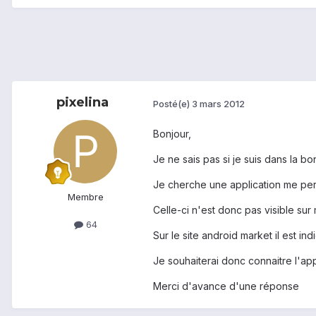
pixelina
Posté(e)
3 mars 2012
Bonjour,
Je ne sais pas si je suis dans la b
Je cherche une application me perm
Membre
Celle-ci n'est donc pas visible su
64
Sur le site android market il est i
Je souhaiterai donc connaitre l'a
Merci d'avance d'une réponse