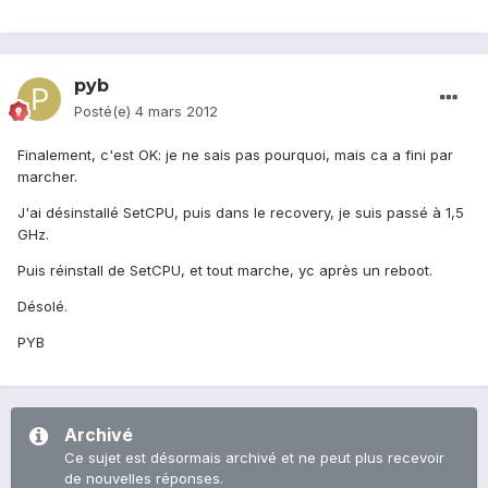
pyb
Posté(e)
4 mars 2012
Finalement, c'est OK: je ne sais pas pourquoi, mais ca a fini par
marcher.
J'ai désinstallé SetCPU, puis dans le recovery, je suis passé à 1,5
GHz.
Puis réinstall de SetCPU, et tout marche, yc après un reboot.
Désolé.
PYB
Archivé
Ce sujet est désormais archivé et ne peut plus recevoir
de nouvelles réponses.