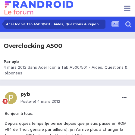
Acer Iconia Tab A500/501 - Aides, Questions & Réponses
Overclocking A500
Par
pyb
4 mars 2012
dans
Acer Iconia Tab A500/501 - Aides, Questions &
Réponses
pyb
Posté(e)
4 mars 2012
Bonjour à tous.
Depuis qques temps (je pense depuis que je suis passé en ROM
v94 de Thor, géniale par ailleurs), je n'arrive plus à changer la