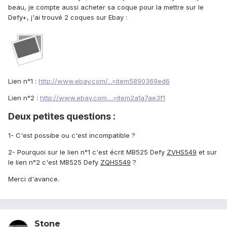
beau, je compte aussi acheter sa coque pour la mettre sur le
Defy+, j'ai trouvé 2 coques sur Ebay :
Lien n°1 :
http://www.ebay.com/...=item5890369ed6
Lien n°2 :
http://www.ebay.com....=item2a1a7ae3f1
Deux petites questions :
1- C'est possibe ou c'est incompatible ?
2- Pourquoi sur le lien n°1 c'est écrit MB525 Defy
ZVHS549
et sur
le lien n°2 c'est MB525 Defy
ZQHS549
?
Merci d'avance.
Stone