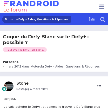
Motorola Defy - Aides, Questions & Réponses
Coque du Defy Blanc sur le Defy+ :
possible ?
Pour avoir le Defy+ en Blanc.
Par
Stone
4 mars 2012
dans
Motorola Defy - Aides, Questions & Réponses
Stone
Posté(e)
4 mars 2012
Bonjour,
Je vais acheter le Defy+, et comme je trouve le Defy Blanc plus