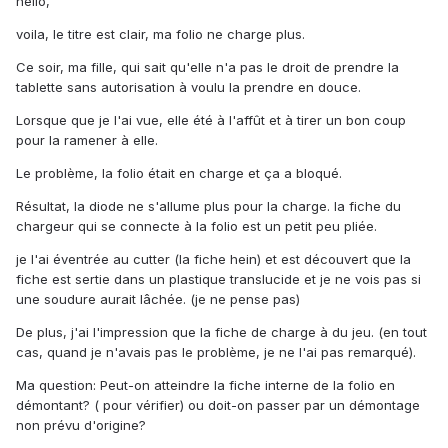
hello,
voila, le titre est clair, ma folio ne charge plus.
Ce soir, ma fille, qui sait qu'elle n'a pas le droit de prendre la
tablette sans autorisation à voulu la prendre en douce.
Lorsque que je l'ai vue, elle été à l'affût et à tirer un bon coup
pour la ramener à elle.
Le problème, la folio était en charge et ça a bloqué.
Résultat, la diode ne s'allume plus pour la charge. la fiche du
chargeur qui se connecte à la folio est un petit peu pliée.
je l'ai éventrée au cutter (la fiche hein) et est découvert que la
fiche est sertie dans un plastique translucide et je ne vois pas si
une soudure aurait lâchée. (je ne pense pas)
De plus, j'ai l'impression que la fiche de charge à du jeu. (en tout
cas, quand je n'avais pas le problème, je ne l'ai pas remarqué).
Ma question: Peut-on atteindre la fiche interne de la folio en
démontant? ( pour vérifier) ou doit-on passer par un démontage
non prévu d'origine?