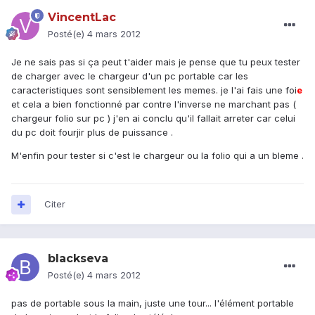
VincentLac
Posté(e)
4 mars 2012
Je ne sais pas si ça peut t'aider mais je pense que tu peux tester
de charger avec le chargeur d'un pc portable car les
caracteristiques sont sensiblement les memes. je l'ai fais une foi
e
et cela a bien fonctionné par contre l'inverse ne marchant pas (
chargeur folio sur pc ) j'en ai conclu qu'il fallait arreter car celui
du pc doit fourjir plus de puissance .
M'enfin pour tester si c'est le chargeur ou la folio qui a un bleme .
Citer
blackseva
Posté(e)
4 mars 2012
pas de portable sous la main, juste une tour... l'élément portable