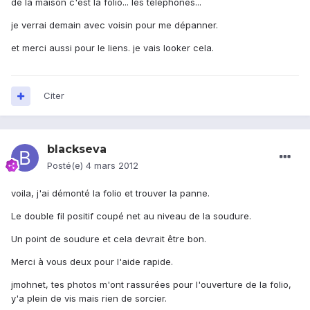
de la maison c'est la folio... les téléphones...
je verrai demain avec voisin pour me dépanner.
et merci aussi pour le liens. je vais looker cela.
Citer
blackseva
Posté(e)
4 mars 2012
voila, j'ai démonté la folio et trouver la panne.
Le double fil positif coupé net au niveau de la soudure.
Un point de soudure et cela devrait être bon.
Merci à vous deux pour l'aide rapide.
jmohnet, tes photos m'ont rassurées pour l'ouverture de la folio,
y'a plein de vis mais rien de sorcier.