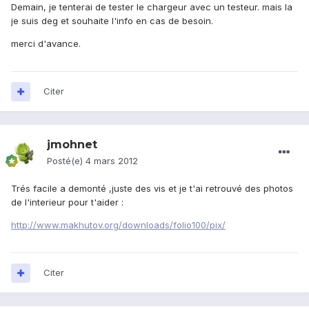
Demain, je tenterai de tester le chargeur avec un testeur. mais la
je suis deg et souhaite l'info en cas de besoin.
merci d'avance.
Citer
jmohnet
Posté(e)
4 mars 2012
Trés facile a demonté ,juste des vis et je t'ai retrouvé des photos
de l'interieur pour t'aider :
http://www.makhutov.org/downloads/folio100/pix/
Citer