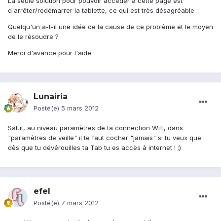
La seule solution pour pouvoir accéder à cette page est
d'arrêter/redémarrer la tablette, ce qui est très désagréable
Quelqu'un a-t-il une idée de la cause de ce problème et le moyen
de le résoudre ?
Merci d'avance pour l'aide
Lunairia
Posté(e)
5 mars 2012
Salut, au niveau paramètres de ta connection Wifi, dans
"paramètres de veille" il te faut cocher "jamais" si tu veux que
dès que tu dévérouilles ta Tab tu es accès à internet ! ;)
efel
Posté(e)
7 mars 2012