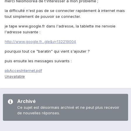
merci Neomoorea de t'intéresser à mon problème ;
la difficulté n'est pas de se connecter rapidement à internet mais
tout simplement de pouvoir se connecter.
je tape www.google.fr dans l'adresse, la tablette me renvoie
l'adresse suivante :
http://www.google.fr...gle&v=132219004
pourquoi tout ce "baratin" qui vient s'ajouter ?
puis ensuite les messages suivants :
pbAccesInternet.pdf
Unavailable
Archivé
Ce sujet est désormais archivé et ne peut plus recevoir
de nouvelles réponses.