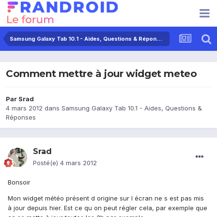
Samsung Galaxy Tab 10.1 - Aides, Questions & Réponses
Comment mettre à jour widget meteo
Par
Srad
4 mars 2012
dans
Samsung Galaxy Tab 10.1 - Aides, Questions &
Réponses
Srad
Posté(e)
4 mars 2012
Bonsoir
Mon widget météo présent d origine sur l écran ne s est pas mis
à jour depuis hier. Est ce qu on peut régler cela, par exemple que