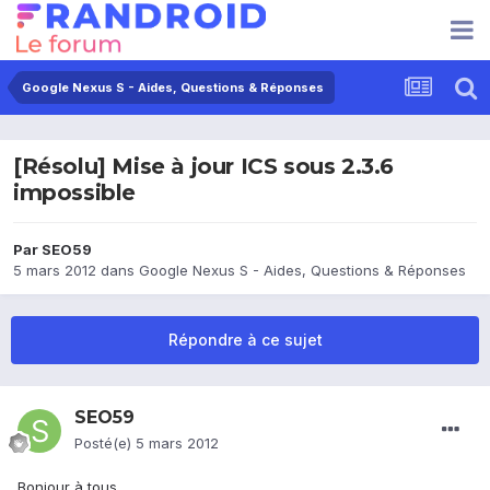
Google Nexus S - Aides, Questions & Réponses
[Résolu] Mise à jour ICS sous 2.3.6
impossible
Par
SEO59
5 mars 2012
dans
Google Nexus S - Aides, Questions & Réponses
Répondre à ce sujet
SEO59
Posté(e)
5 mars 2012
Bonjour à tous,