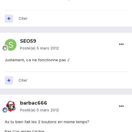
Citer
SEO59
Posté(e)
5 mars 2012
Justement, ca ne fonctionne pas :/
Citer
barbac666
Posté(e)
5 mars 2012
As tu bien fait les 2 boutons en meme temps?
Pas l'un après l'autre .