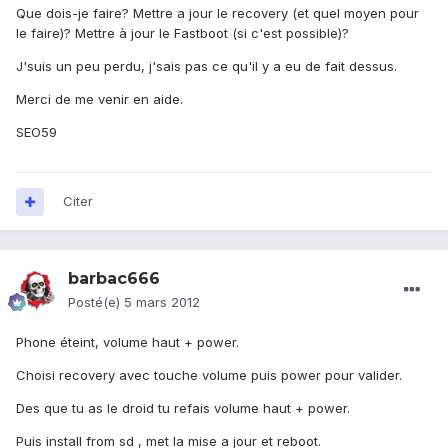
Que dois-je faire? Mettre a jour le recovery (et quel moyen pour
le faire)? Mettre à jour le Fastboot (si c'est possible)?
J'suis un peu perdu, j'sais pas ce qu'il y a eu de fait dessus.
Merci de me venir en aide.
SEO59
Citer
barbac666
Posté(e)
5 mars 2012
Phone éteint, volume haut + power.
Choisi recovery avec touche volume puis power pour valider.
Des que tu as le droid tu refais volume haut + power.
Puis install from sd , met la mise a jour et reboot.