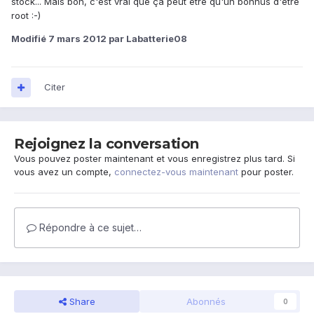
stock... Mais bon, c'est vrai que ça peut être qu'un bonnus d'être
root :-)
Modifié
7 mars 2012
par Labatterie08
Citer
Rejoignez la conversation
Vous pouvez poster maintenant et vous enregistrez plus tard. Si
vous avez un compte,
connectez-vous maintenant
pour poster.
Répondre à ce sujet…
Share
Abonnés
0