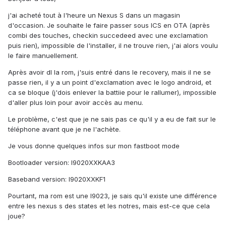
j'ai acheté tout à l'heure un Nexus S dans un magasin
d'occasion. Je souhaite le faire passer sous ICS en OTA (après
combi des touches, checkin succedeed avec une exclamation
puis rien), impossible de l'installer, il ne trouve rien, j'ai alors voulu
le faire manuellement.
Après avoir dl la rom, j'suis entré dans le recovery, mais il ne se
passe rien, il y a un point d'exclamation avec le logo android, et
ca se bloque (j'dois enlever la battiie pour le rallumer), impossible
d'aller plus loin pour avoir accès au menu.
Le problème, c'est que je ne sais pas ce qu'il y a eu de fait sur le
téléphone avant que je ne l'achète.
Je vous donne quelques infos sur mon fastboot mode
Bootloader version: I9020XXKAA3
Baseband version: I9020XXKF1
Pourtant, ma rom est une I9023, je sais qu'il existe une différence
entre les nexus s des states et les notres, mais est-ce que cela
joue?