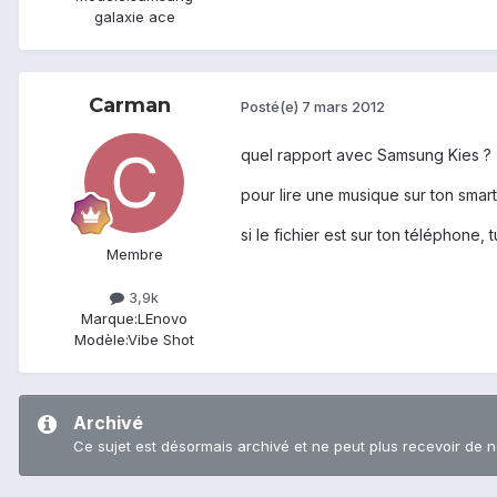
galaxie ace
Carman
Posté(e)
7 mars 2012
quel rapport avec Samsung Kies ?
pour lire une musique sur ton smartp
si le fichier est sur ton téléphone
Membre
3,9k
Marque:
LEnovo
Modèle:
Vibe Shot
Archivé
Ce sujet est désormais archivé et ne peut plus recevoir de 