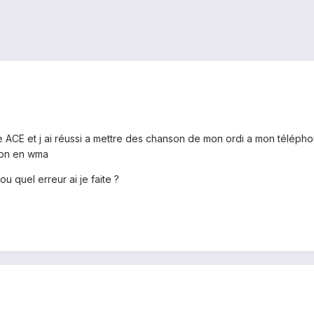
e ACE et j ai réussi a mettre des chanson de mon ordi a mon télépho
son en wma
u quel erreur ai je faite ?