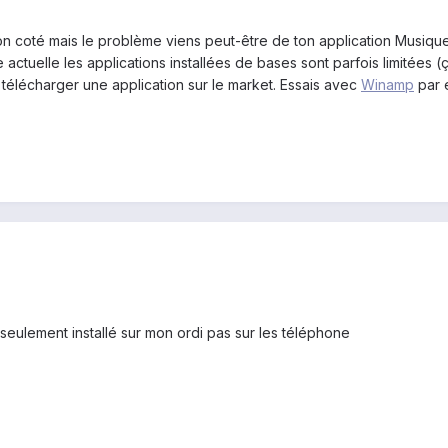
 coté mais le problème viens peut-être de ton application Musique si
ctuelle les applications installées de bases sont parfois limitées 
 télécharger une application sur le market. Essais avec
Winamp
par 
 seulement installé sur mon ordi pas sur les téléphone