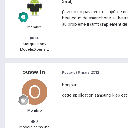
Salut,
j'avoue ne pas avoir essayé de mon
beaucoup de smartphone a l'heure a
au problème il suffit simplement de
Membre
68
Marque:
Sony
Modèle:
Xperia Z
ousselin
Posté(e)
6 mars 2012
bonjour
cette application samsung kies est
Membre
2
Modèle:
samsung