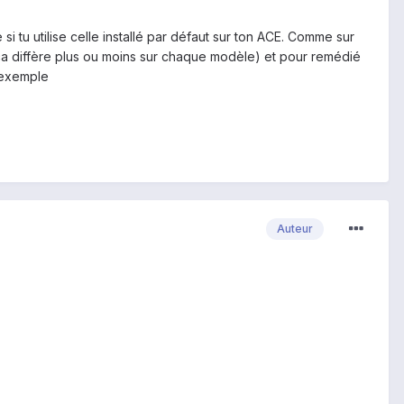
 tu utilise celle installé par défaut sur ton ACE. Comme sur
(ça diffère plus ou moins sur chaque modèle) et pour remédié
exemple
Auteur