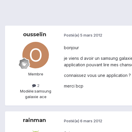
ousselin
Posté(e)
5 mars 2012
bonjour
je viens d avoir un samsung galaxi
application pouvant lire mes chan
Membre
connaissez vous une application ? o
2
merci bcp
Modèle:
samsung
galaxie ace
rainman
Posté(e)
6 mars 2012