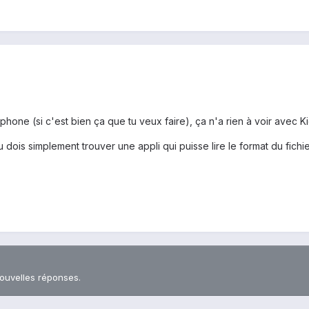
hone (si c'est bien ça que tu veux faire), ça n'a rien à voir avec Kies
, tu dois simplement trouver une appli qui puisse lire le format du f
nouvelles réponses.