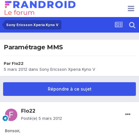
Sony Ericsson Xperia Kyno V
Paramétrage MMS
Par
Flo22
5 mars 2012
dans
Sony Ericsson Xperia Kyno V
Répondre à ce sujet
Flo22
Posté(e)
5 mars 2012
Bonsoir,