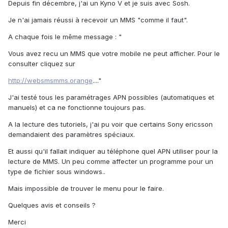
Depuis fin décembre, j'ai un Kyno V et je suis avec Sosh.
Je n'ai jamais réussi à recevoir un MMS "comme il faut".
A chaque fois le même message : "
Vous avez recu un MMS que votre mobile ne peut afficher. Pour le
consulter cliquez sur
http://websmsmms.orange
...."
J'ai testé tous les paramétrages APN possibles (automatiques et
manuels) et ca ne fonctionne toujours pas.
A la lecture des tutoriels, j'ai pu voir que certains Sony ericsson
demandaient des paramètres spéciaux.
Et aussi qu'il fallait indiquer au téléphone quel APN utiliser pour la
lecture de MMS. Un peu comme affecter un programme pour un
type de fichier sous windows..
Mais impossible de trouver le menu pour le faire.
Quelques avis et conseils ?
Merci