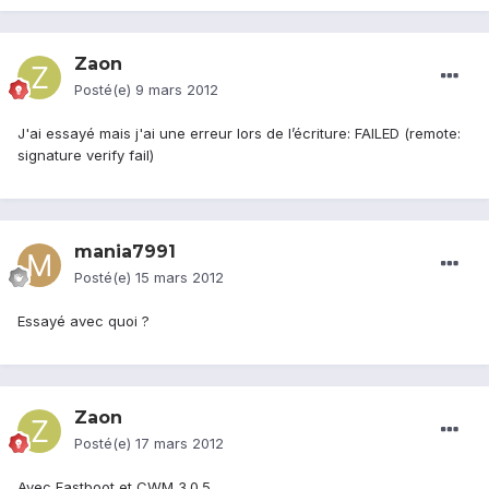
Zaon
Posté(e)
9 mars 2012
J'ai essayé mais j'ai une erreur lors de l’écriture: FAILED (remote:
signature verify fail)
mania7991
Posté(e)
15 mars 2012
Essayé avec quoi ?
Zaon
Posté(e)
17 mars 2012
Avec Fastboot et CWM 3.0.5.