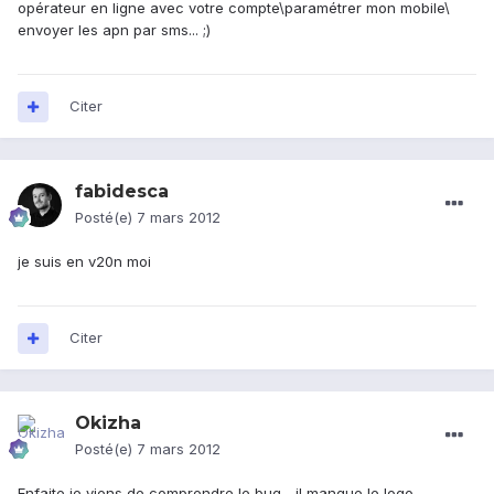
opérateur en ligne avec votre compte\paramétrer mon mobile\
envoyer les apn par sms... ;)
Citer
fabidesca
Posté(e)
7 mars 2012
je suis en v20n moi
Citer
Okizha
Posté(e)
7 mars 2012
Enfaite je viens de comprendre le bug... il manque le logo