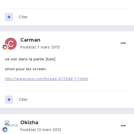
Citer
Carman
Posté(e)
7 mars 2012
va voir dans la partie [tuto]
sinon pour les screen
http://www.miui.com/thread-472598-1-1.html
Citer
Okizha
Posté(e)
13 mars 2012