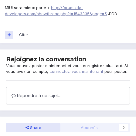
MIUI sera mieux porté >
http://forum.xda-
developers.com/showthread.php?t=1543335&page=5
:DDD
Citer
Rejoignez la conversation
Vous pouvez poster maintenant et vous enregistrez plus tard. Si
vous avez un compte,
connectez-vous maintenant
pour poster.
Répondre à ce sujet…
Share
Abonnés
0