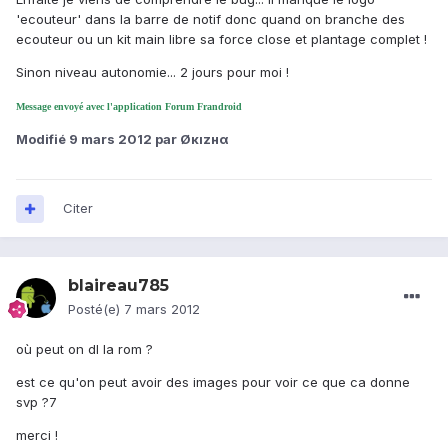
'ecouteur' dans la barre de notif donc quand on branche des
ecouteur ou un kit main libre sa force close et plantage complet !
Sinon niveau autonomie... 2 jours pour moi !
Message envoyé avec l'application Forum Frandroid
Modifié
9 mars 2012
par Øкızнα
Citer
blaireau785
Posté(e)
7 mars 2012
où peut on dl la rom ?
est ce qu'on peut avoir des images pour voir ce que ca donne
svp ?7
merci !