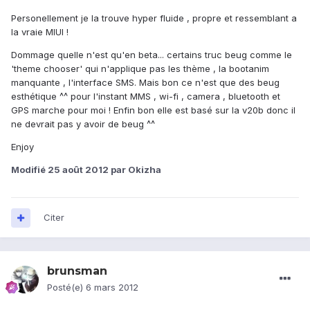
Personellement je la trouve hyper fluide , propre et ressemblant a
la vraie MIUI !
Dommage quelle n'est qu'en beta... certains truc beug comme le
'theme chooser' qui n'applique pas les thème , la bootanim
manquante , l'interface SMS. Mais bon ce n'est que des beug
esthétique ^^ pour l'instant MMS , wi-fi , camera , bluetooth et
GPS marche pour moi ! Enfin bon elle est basé sur la v20b donc il
ne devrait pas y avoir de beug ^^
Enjoy
Modifié
25 août 2012
par Okizha
Citer
brunsman
Posté(e)
6 mars 2012