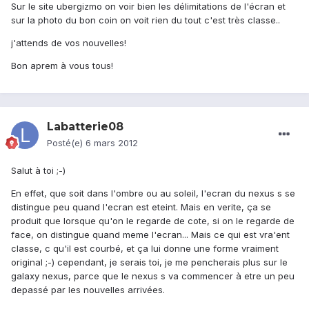
Sur le site ubergizmo on voir bien les délimitations de l'écran et
sur la photo du bon coin on voit rien du tout c'est très classe..
j'attends de vos nouvelles!
Bon aprem à vous tous!
Labatterie08
Posté(e)
6 mars 2012
Salut à toi ;-)
En effet, que soit dans l'ombre ou au soleil, l'ecran du nexus s se
distingue peu quand l'ecran est eteint. Mais en verite, ça se
produit que lorsque qu'on le regarde de cote, si on le regarde de
face, on distingue quand meme l'ecran... Mais ce qui est vra'ent
classe, c qu'il est courbé, et ça lui donne une forme vraiment
original ;-) cependant, je serais toi, je me pencherais plus sur le
galaxy nexus, parce que le nexus s va commencer à etre un peu
depassé par les nouvelles arrivées.