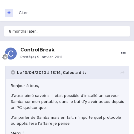
Citer
8 months later...
ControlBreak
Posté(e)
9 janvier 2011
Le 13/04/2010 à 18:14, Calou a dit :
Bonjour à tous,
J'aurai aimé savoir si il était possible d'installé un serveur
Samba sur mon portable, dans le but d'y avoir accès depuis
un PC quelconque.
J'ai parler de Samba mais en fait, n'importe quel protocole
ou applis fera l'affaire je pense.
Merci :)