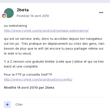
2beta
Posté(e)
14 avril 2010
ou websharing
http://www.cyrket.com/p/android/nextapp.websharing/
qui est un serveur web, donc tu accèdes depuis ton navigateur
sut ton pc. Très pratique en déplacement ou chez des gens, rien
besoin de plus que le wifi (et encore tu peux partager même sur
le web si tu veux).
Y a 2 version une gratuite limitée (celle que j'utilise et qui va très
bien) et une complète.
Pour le FTP je conseille SwiFTP
http://www.cyrket.com/p/android/org.swiftp/
Modifié
14 avril 2010
par 2beta
Citer