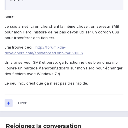
Salut !
Je suis arrivé ici en cherchant la même chose : un serveur SMB
pour mon Hero, histoire de ne pas devoir utiliser un cordon USB
pour transférer des fichiers.
J'ai trouvé ceci :
http://forum.xda-
developers.com/showthread.php?t=653336
Un vrai serveur SMB et perso, ça fonctionne très bien chez moi :
j'ouvre un partage \\android\sdcard sur mon Hero pour échanger
des fichiers avec Windows 7 :)
Le seul hic, c'est que ça n'est pas très rapide.
Citer
Rejoignez la conversation