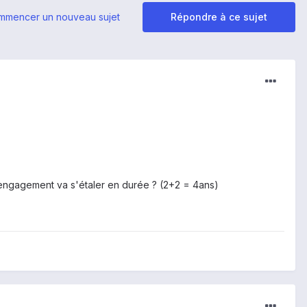
mmencer un nouveau sujet
Répondre à ce sujet
éengagement va s'étaler en durée ? (2+2 = 4ans)