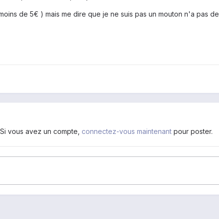
( moins de 5€ ) mais me dire que je ne suis pas un mouton n'a pas de p
. Si vous avez un compte,
connectez-vous maintenant
pour poster.