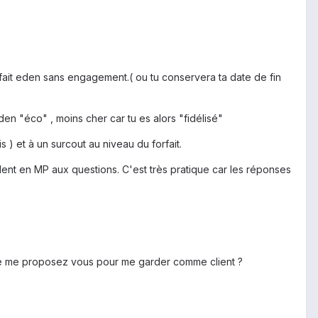
orfait eden sans engagement.( ou tu conservera ta date de fin
den "éco" , moins cher car tu es alors "fidélisé"
 ) et à un surcout au niveau du forfait.
ent en MP aux questions. C'est très pratique car les réponses
. Que me proposez vous pour me garder comme client ?