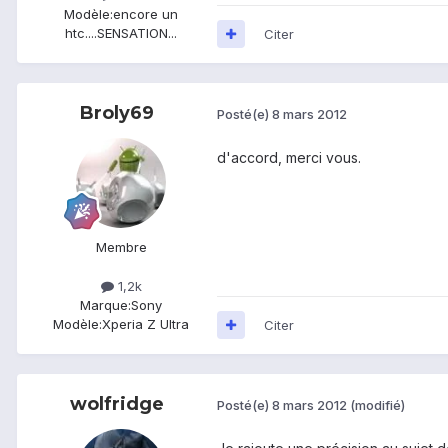
Modèle:
encore un
htc....SENSATION...
Citer
Broly69
Posté(e)
8 mars 2012
d'accord, merci vous.
Membre
1,2k
Marque:
Sony
Modèle:
Xperia Z Ultra
Citer
wolfridge
Posté(e)
8 mars 2012
(modifié)