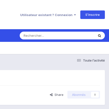
S’inscrire
Utilisateur existant ? Connexion
Toute l’activité
Share
Abonnés
0