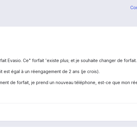
Co
ait Evasio. Ce" forfait 'existe plus; et je souhaite changer de forfait.
t est égal à un réengagement de 2 ans (je crois).
gement de forfait, je prend un nouveau téléphone, est-ce que mon r