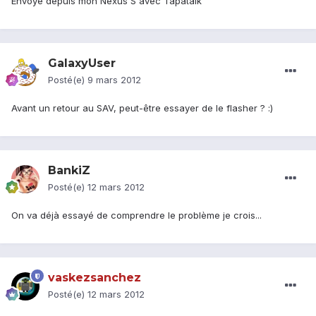
Envoyé depuis mon Nexus S avec Tapatalk
GalaxyUser
Posté(e)
9 mars 2012
Avant un retour au SAV, peut-être essayer de le flasher ? :)
BankiZ
Posté(e)
12 mars 2012
On va déjà essayé de comprendre le problème je crois...
vaskezsanchez
Posté(e)
12 mars 2012