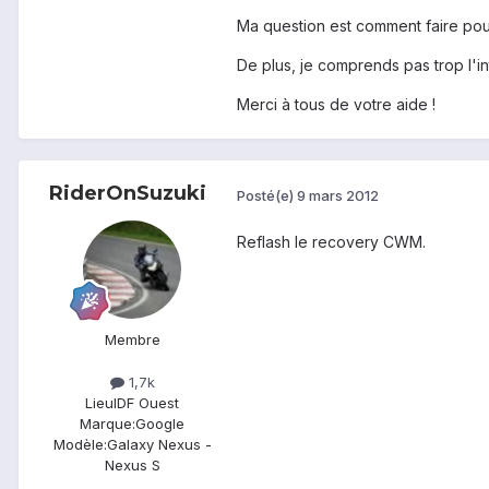
Ma question est comment faire po
De plus, je comprends pas trop l'int
Merci à tous de votre aide !
RiderOnSuzuki
Posté(e)
9 mars 2012
Reflash le recovery CWM.
Membre
1,7k
Lieu
IDF Ouest
Marque:
Google
Modèle:
Galaxy Nexus -
Nexus S