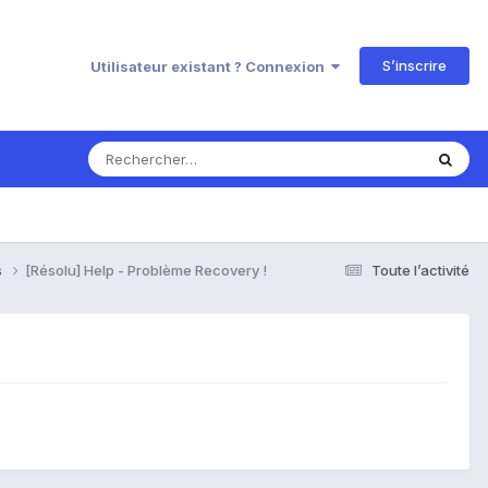
S’inscrire
Utilisateur existant ? Connexion
s
[Résolu] Help - Problème Recovery !
Toute l’activité