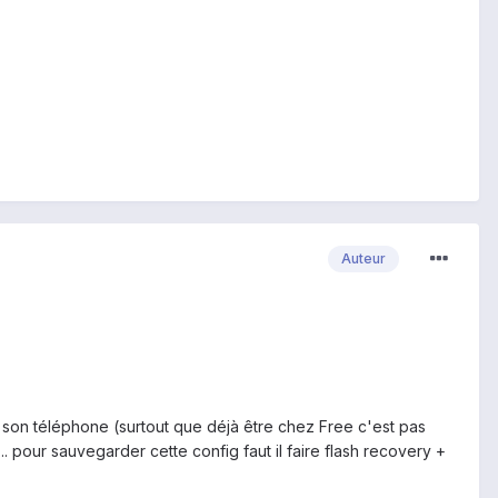
Auteur
 son téléphone (surtout que déjà être chez Free c'est pas
. pour sauvegarder cette config faut il faire flash recovery +