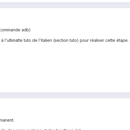
? (commande adb)
r à l'ultimatte tuto de l'italien (section tuto) pour réaliser cette ét
rmanent.