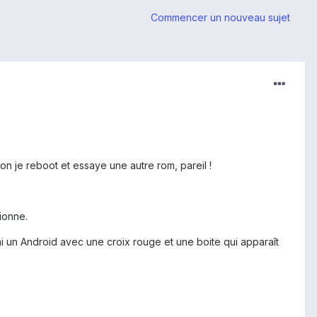
Commencer un nouveau sujet
bon je reboot et essaye une autre rom, pareil !
tionne.
i un Android avec une croix rouge et une boite qui apparaît