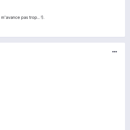
m'avance pas trop... !).