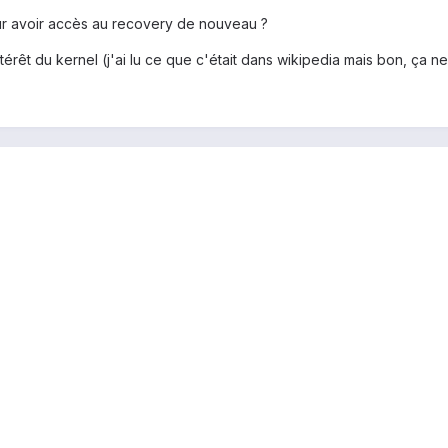
ur avoir accès au recovery de nouveau ?
érêt du kernel (j'ai lu ce que c'était dans wikipedia mais bon, ça ne 