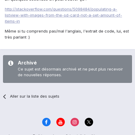
http://stackoverflow.com/questions/5098484/populating-a-
listview-with-images-from-the-sd-card-not-a-set-amount-of-
items-in
Même si tu comprends pas/mal l'anglais, l'extrait de code, lui, est
très parlant :)
Archivé
Ce sujet est désormais archivé et ne peut plus recevoir
de nouvelles réponses.
Aller sur la liste des sujets