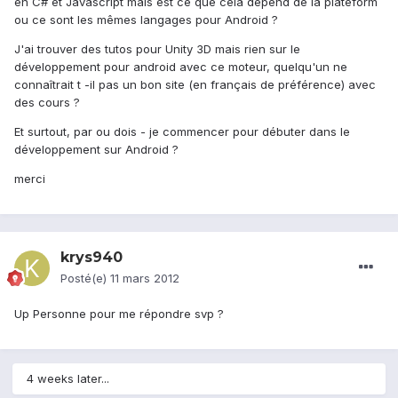
en C# et Javascript mais est ce que cela dépend de la plateform
ou ce sont les mêmes langages pour Android ?
J'ai trouver des tutos pour Unity 3D mais rien sur le
développement pour android avec ce moteur, quelqu'un ne
connaîtrait t -il pas un bon site (en français de préférence) avec
des cours ?
Et surtout, par ou dois - je commencer pour débuter dans le
développement sur Android ?
merci
krys940
Posté(e)
11 mars 2012
Up Personne pour me répondre svp ?
4 weeks later...