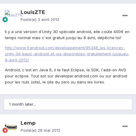
LouisZTE
Posté(e)
3 avril 2012
Il y a une version d'Unity 3D spéciale android, elle coûte 400€ en
temps normal mais c'est gratuit jusqu'au 8 avril, dépêche toi!
http://www.frandroid.com/developpement/95348_les-licences-
unity-3d-basic-android-et-ios-disponibles-gratuitement-jusquau-
8-avril-2012/
Android, c'est en Java 6, il te faut Eclipse, le SDK, l'add-on AVD
pour eclipse. Tout est sur developer.android.com ou sur android
pour les nuls (site), le site du zero ou dans les livres.
1 month later...
Lemp
Posté(e)
28 mai 2012