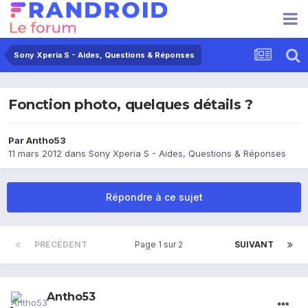
Sony Xperia S - Aides, Questions & Réponses
Fonction photo, quelques détails ?
Par
Antho53
11 mars 2012
dans
Sony Xperia S - Aides, Questions & Réponses
Répondre à ce sujet
PRÉCÉDENT
Page 1 sur 2
SUIVANT
Antho53