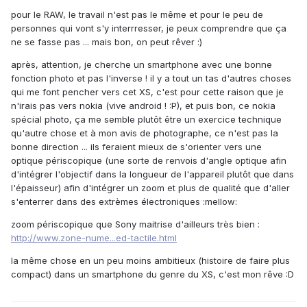
pour le RAW, le travail n'est pas le même et pour le peu de
personnes qui vont s'y interrresser, je peux comprendre que ça
ne se fasse pas ... mais bon, on peut rêver :)
après, attention, je cherche un smartphone avec une bonne
fonction photo et pas l'inverse ! il y a tout un tas d'autres choses
qui me font pencher vers cet XS, c'est pour cette raison que je
n'irais pas vers nokia (vive android ! :P), et puis bon, ce nokia
spécial photo, ça me semble plutôt être un exercice technique
qu'autre chose et à mon avis de photographe, ce n'est pas la
bonne direction ... ils feraient mieux de s'orienter vers une
optique périscopique (une sorte de renvois d'angle optique afin
d'intégrer l'objectif dans la longueur de l'appareil plutôt que dans
l'épaisseur) afin d'intégrer un zoom et plus de qualité que d'aller
s'enterrer dans des extrèmes électroniques :mellow:
zoom périscopique que Sony maitrise d'ailleurs très bien :
http://www.zone-nume...ed-tactile.html
la même chose en un peu moins ambitieux (histoire de faire plus
compact) dans un smartphone du genre du XS, c'est mon rêve :D