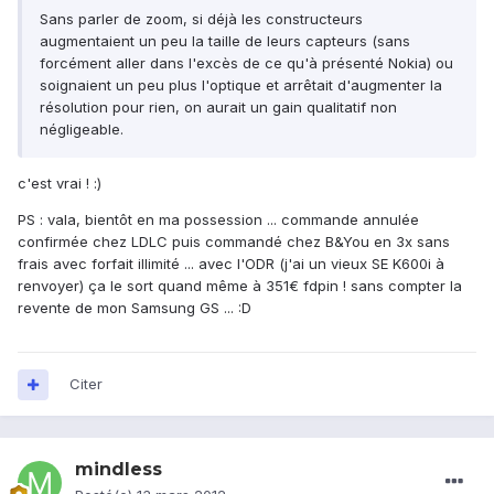
Sans parler de zoom, si déjà les constructeurs
augmentaient un peu la taille de leurs capteurs (sans
forcément aller dans l'excès de ce qu'à présenté Nokia) ou
soignaient un peu plus l'optique et arrêtait d'augmenter la
résolution pour rien, on aurait un gain qualitatif non
négligeable.
c'est vrai ! :)
PS : vala, bientôt en ma possession ... commande annulée
confirmée chez LDLC puis commandé chez B&You en 3x sans
frais avec forfait illimité ... avec l'ODR (j'ai un vieux SE K600i à
renvoyer) ça le sort quand même à 351€ fdpin ! sans compter la
revente de mon Samsung GS ... :D
Citer
mindless