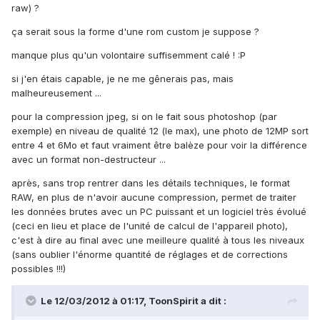
raw) ?
ça serait sous la forme d'une rom custom je suppose ?
manque plus qu'un volontaire suffisemment calé ! :P
si j'en étais capable, je ne me gênerais pas, mais
malheureusement ...
pour la compression jpeg, si on le fait sous photoshop (par
exemple) en niveau de qualité 12 (le max), une photo de 12MP sort
entre 4 et 6Mo et faut vraiment être balèze pour voir la différence
avec un format non-destructeur ...
après, sans trop rentrer dans les détails techniques, le format
RAW, en plus de n'avoir aucune compression, permet de traiter
les données brutes avec un PC puissant et un logiciel très évolué
(ceci en lieu et place de l'unité de calcul de l'appareil photo),
c'est à dire au final avec une meilleure qualité à tous les niveaux
(sans oublier l'énorme quantité de réglages et de corrections
possibles !!!)
Le 12/03/2012 à 01:17, ToonSpirit a dit :