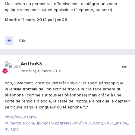
Mais sinon ça permettrait effectivement d'intégrer un zoom
optique sans pour autant épaissir le téléphone, ou peu :)
Modifié
11 mars 2012
par jon08
Citer
Antho53
Posté(e)
11 mars 2012
non, justement, c'est ça l'intérêt d'avoir un zoom périscopique ...
la lentille frontale de l'objectif se trouve sur la face arrière du
téléphone (comme sur tous les téléphones) mais grâce à une
sorte de renvois d'angle, le reste de l'optique ainsi que le capteur
se trouve dans la longueur du téléphone ^_^
http://www.zone-
numerique.com/uploads/Appareils/Sony/TX55/sony_TX55_inside_
450.jpg