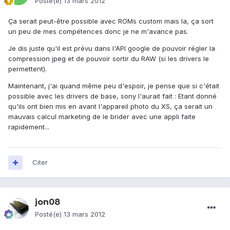
Posté(e)
13 mars 2012
Ça serait peut-être possible avec ROMs custom mais la, ça sort
un peu de mes compétences donc je ne m'avance pas.
Je dis juste qu'il est prévu dans l'API google de pouvoir régler la
compression jpeg et de pouvoir sortir du RAW (si les drivers le
permettent).
Maintenant, j'ai quand même peu d'espoir, je pense que si c'était
possible avec les drivers de base, sony l'aurait fait : Etant donné
qu'ils ont bien mis en avant l'appareil photo du XS, ça serait un
mauvais calcul marketing de le brider avec une appli faite
rapidement...
Citer
jon08
Posté(e)
13 mars 2012