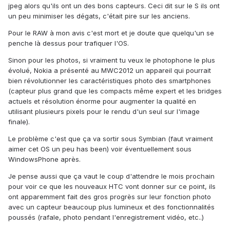
jpeg alors qu'ils ont un des bons capteurs. Ceci dit sur le S ils ont
un peu minimiser les dégats, c'était pire sur les anciens.
Pour le RAW à mon avis c'est mort et je doute que quelqu'un se
penche là dessus pour trafiquer l'OS.
Sinon pour les photos, si vraiment tu veux le photophone le plus
évolué, Nokia a présenté au MWC2012 un appareil qui pourrait
bien révolutionner les caractéristiques photo des smartphones
(capteur plus grand que les compacts même expert et les bridges
actuels et résolution énorme pour augmenter la qualité en
utilisant plusieurs pixels pour le rendu d'un seul sur l'image
finale).
Le problème c'est que ça va sortir sous Symbian (faut vraiment
aimer cet OS un peu has been) voir éventuellement sous
WindowsPhone après.
Je pense aussi que ça vaut le coup d'attendre le mois prochain
pour voir ce que les nouveaux HTC vont donner sur ce point, ils
ont apparemment fait des gros progrès sur leur fonction photo
avec un capteur beaucoup plus lumineux et des fonctionnalités
poussés (rafale, photo pendant l'enregistrement vidéo, etc..)