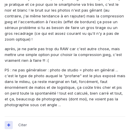
je pratique et ce pour quoi le smartphone va très bien, c'est le
noir et blanc ! le bruit sur les photos n'est pas gênant (au
contraire, j'ai même tendance à en rajouter) mais la compression
jpeg et l'accentuation à l'excès (effet de bordure) ça pose un
sérieux problème si tu as besoin de faire un gros tirage ou un
gros recadrage (ce qui est assez courant vu qu'il n'y a pas de
zoom optique) !
après, je ne parle pas trop du RAW car c'est autre chose, mais
mettre une simple option pour choisir la compression jpeg, c'est
vraiment rien à faire !!! :(
PS : ne pas généraliser : photo de studio = photo en général ...
c'est le type de photo auquel le "profane" est le plus exposé mais
dans le milieu, ça reste marginal en fait, forcément, faut
énormément de matos et de logistique, ça coûte très cher et pis
on perd toute la spontanéité ! tout est calculé, bien carré et tout,
et ça, beaucoup de photographes (dont moi), ne voient pas la
photographie sous cet angle ...
Citer