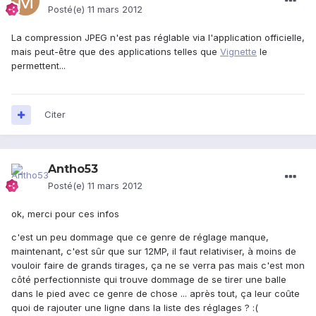
Posté(e)
11 mars 2012
La compression JPEG n'est pas réglable via l'application officielle,
mais peut-être que des applications telles que
Vignette
le
permettent...
Citer
Antho53
Posté(e)
11 mars 2012
ok, merci pour ces infos
c'est un peu dommage que ce genre de réglage manque,
maintenant, c'est sûr que sur 12MP, il faut relativiser, à moins de
vouloir faire de grands tirages, ça ne se verra pas mais c'est mon
côté perfectionniste qui trouve dommage de se tirer une balle
dans le pied avec ce genre de chose ... après tout, ça leur coûte
quoi de rajouter une ligne dans la liste des réglages ? :(