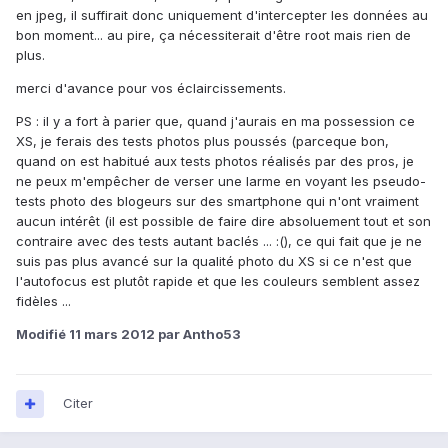
en jpeg, il suffirait donc uniquement d'intercepter les données au
bon moment... au pire, ça nécessiterait d'être root mais rien de
plus.
merci d'avance pour vos éclaircissements.
PS : il y a fort à parier que, quand j'aurais en ma possession ce
XS, je ferais des tests photos plus poussés (parceque bon,
quand on est habitué aux tests photos réalisés par des pros, je
ne peux m'empêcher de verser une larme en voyant les pseudo-
tests photo des blogeurs sur des smartphone qui n'ont vraiment
aucun intérêt (il est possible de faire dire absoluement tout et son
contraire avec des tests autant baclés ... :(), ce qui fait que je ne
suis pas plus avancé sur la qualité photo du XS si ce n'est que
l'autofocus est plutôt rapide et que les couleurs semblent assez
fidèles ...
Modifié
11 mars 2012
par Antho53
Citer