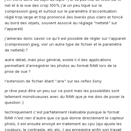
net et à la vue des crop 100% j'ai un peu tiqué sur la
compression jpeg et surtout sur le paramètre d'accentuation
réglé trop large et trop prononcé (les liserés plus clairs et foncé
au bord des objets, souvent associé au réglage "netteté" sur
l'appareil)
j'aimerais donc savoir ce qu'il est possible de régler sur l'appareil
(compression jpeg, voir un autre type de fichier et le paramètre
de netteté) ?
autre détail, mais plus général, existe-t-il des applications
permettant d'enregistrer les photos au format RAW lors de la
prise de vue ?
l'extension de fichier étant ".arw" sur les reflex Sony
je rêve peut-être un peu sur ce point mais les possibilités sont
tellement monstrueuses avec du RAW que je me dois de poser la
question :)
techniquement c'est parfaitement réalisable puisque le format
RAW n'est rien d'autre que ce que donne directement le capteur
photo, il est ensuite envoyé en traitement au cpu (qui ajuste les
couleurs, le contraste, etc etc...) qui enregistre enfin son travail