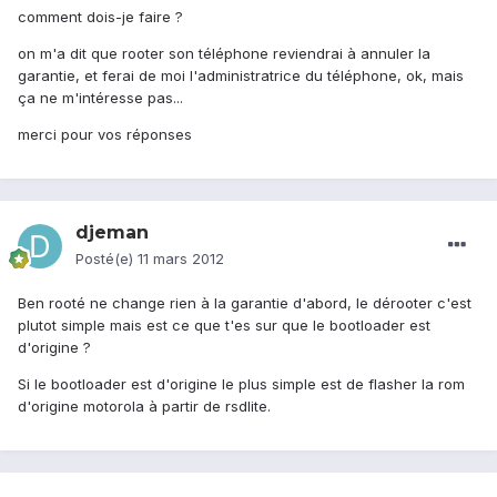
comment dois-je faire ?
on m'a dit que rooter son téléphone reviendrai à annuler la
garantie, et ferai de moi l'administratrice du téléphone, ok, mais
ça ne m'intéresse pas...
merci pour vos réponses
djeman
Posté(e)
11 mars 2012
Ben rooté ne change rien à la garantie d'abord, le dérooter c'est
plutot simple mais est ce que t'es sur que le bootloader est
d'origine ?
Si le bootloader est d'origine le plus simple est de flasher la rom
d'origine motorola à partir de rsdlite.